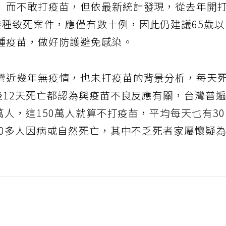
」而不敢打疫苗，但依最新統計發現，從去年開
接種致死案件，應僅有數十例，因此仍建議65歲
種疫苗，做好防護避免感染。
灣近幾年無疫情，也未打疫苗的背景分析，每天
後12天死亡都認為與疫苗不良反應有關，台灣普
萬人，這150萬人就算不打疫苗，平均每天也有3
00多人因病或自然死亡，其中不乏死者家屬懷疑