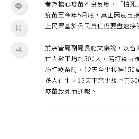
者為擔心疫苗不良反應，「怕死
疫苗至今年5月底，真正因疫苗
上民眾基於公民責任仍要盡速接
前疾管局副局長施文儀說，以台
亡人數平均約500人，若打疫苗
施打疫苗時，12天至少接種150
多人往生，12天下來少說也有3
疫苗致死而通報。