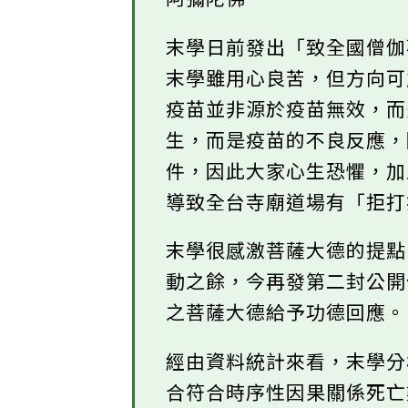
阿彌陀佛
末學日前發出「致全國僧
末學雖用心良苦，但方向
疫苗並非源於疫苗無效，
生，而是疫苗的不良反應
件，因此大家心生恐懼，
導致全台寺廟道場有「拒
末學很感激菩薩大德的提
動之餘，今再發第二封公
之菩薩大德給予功德回應
經由資料統計來看，末學
合符合時序性因果關係死亡