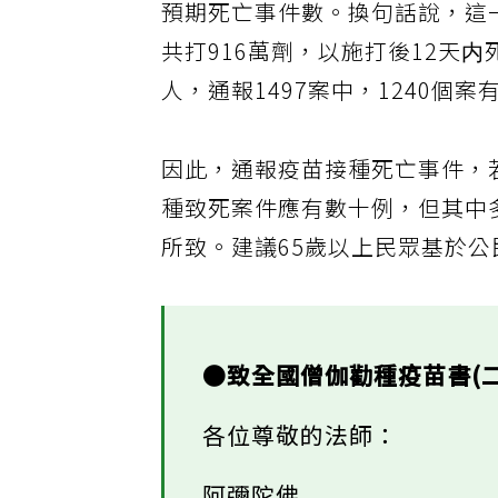
預期死亡事件數。換句話說，這一
共打916萬劑，以施打後12天内
人，通報1497案中，1240個
因此，通報疫苗接種死亡事件，
種致死案件應有數十例，但其中
所致。建議65歲以上民眾基於
●致全國僧伽勸種疫苗書(二
各位尊敬的法師：