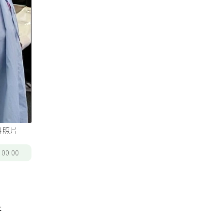
料照片
/
00:00
長