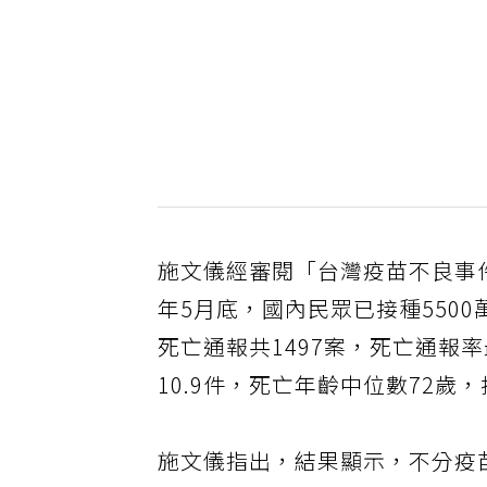
施文儀經審閱「台灣疫苗不良事
年5月底，國內民眾已接種550
死亡通報共1497案，死亡通報
10.9件，死亡年齡中位數72歲
施文儀指出，結果顯示，不分疫