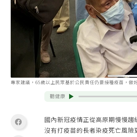
專家建議，65歲以上民眾基於公民責任仍要接種疫苗，做
聽健康
國內新冠疫情正從高原期慢慢趨
沒有打疫苗的長者染疫死亡風險