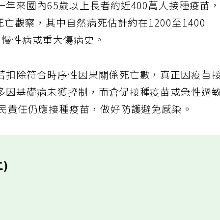
年來國內65歲以上長者約近400萬人接種疫苗
死亡觀察，其中自然病死估計約在1200至1400
案有慢性病或重大傷病史。
若扣除符合時序性因果關係死亡數，真正因疫苗
多因基礎病未獲控制，而倉促接種疫苗或急性過
公民責任仍應接種疫苗，做好防護避免感染。
)