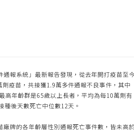
件通報系統」最新報告發現，從去年開打疫苗至
0萬劑疫苗，共接獲1.9萬多件通報不良事件，其中
率最高年齡群是65歲以上長者，平均為每10萬劑有
，接種後天數死亡中位數12天。
苗廠牌的各年齡層性別通報死亡事件數，皆未高