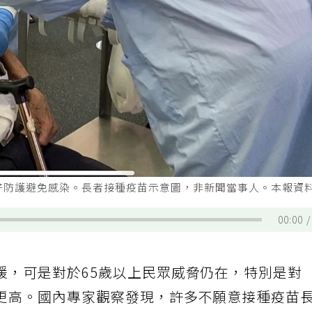
好防護避免感染。長者接種疫苗示意圖，非新聞當事人。本報資
00:00
緩，可是對於65歲以上民眾威脅仍在，特別是對
更高。國內專家觀察發現，許多不願意接種疫苗