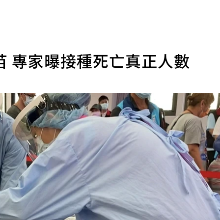
苗 專家曝接種死亡真正人數