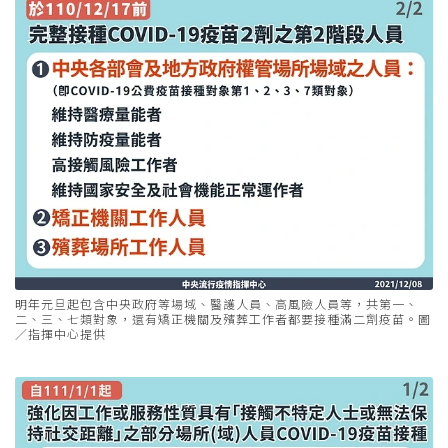
明年元旦起包含中央政府等場域、醫護人員、高風險人員等，共第一、
二、三、七類對象，還有矯正機關及殯葬工作者都要接種滿二劑疫苗。圖
／指揮中心提供