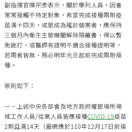
副指揮官陳宗彥表示，關於舉列人員，因會
常常接觸不特定對象，希望完成接種兩劑疫
苗滿十四天，或是成為確診個案者，應保持
三個月內衛生主管機關解除隔離書，得以暫
免施打，或醫師有證明不適合接種證明等，
若兩者皆無，務必明年元旦起前完成兩劑接
種。
原則如下：
一、上述中央各部會及地方政府權管場所場
域工作人員/從業人員皆應接種
COVID-19
疫苗
2劑且滿14天（最晚應於110年12月17日前接