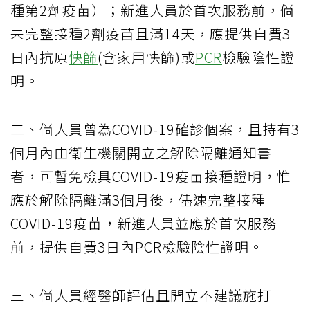
種第2劑疫苗）；新進人員於首次服務前，倘
未完整接種2劑疫苗且滿14天，應提供自費3
日內抗原
快篩
(含家用快篩)或
PCR
檢驗陰性證
明。
二、倘人員曾為COVID-19確診個案，且持有3
個月內由衛生機關開立之解除隔離通知書
者，可暫免檢具COVID-19疫苗接種證明，惟
應於解除隔離滿3個月後，儘速完整接種
COVID-19疫苗，新進人員並應於首次服務
前，提供自費3日內PCR檢驗陰性證明。
三、倘人員經醫師評估且開立不建議施打