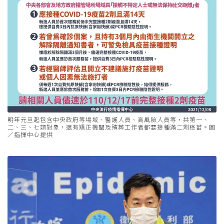
明年元旦起包含中央政府等場域、醫護人員、高風險人員等，共第一、
二、三、七類對象，還有矯正機關及殯葬工作者都要接種滿二劑疫苗。圖
／指揮中心提供