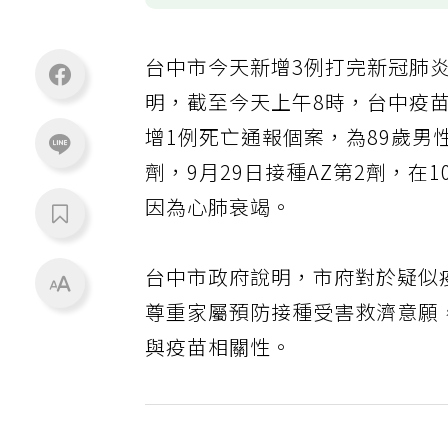
台中市今天新增3例打完新冠肺
明，截至今天上午8時，台中疫苗
增1例死亡通報個案，為89歲男
劑，9月29日接種AZ第2劑，
因為心肺衰竭。
台中市政府說明，市府對於疑似
尊重家屬預防接種受害救濟意願
與疫苗相關性。