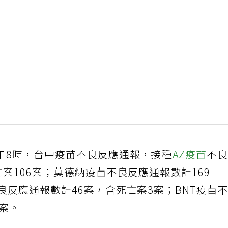
午8時，台中疫苗不良反應通報，接種
AZ疫苗
不
亡案106案；莫德納疫苗不良反應通報數計169
良反應通報數計46案，含死亡案3案；BNT疫苗
2案。