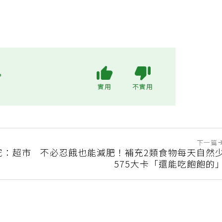
?
實用
不實用
下一篇
究：超市
不必忍餓也能減肥！補充2類食物每天自然
575大卡「還能吃飽飽的