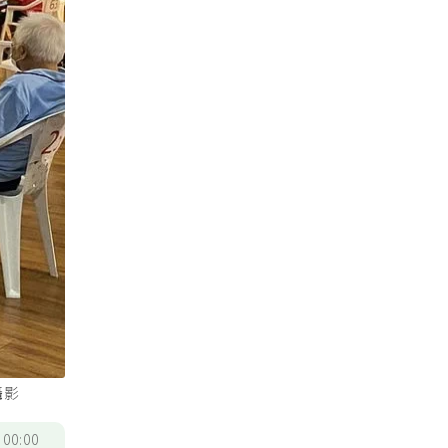
攝影
/
00:00