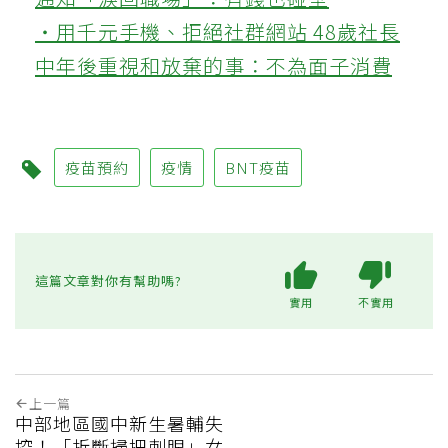
‧用千元手機、拒絕社群網站 48歲社長
中年後重視和放棄的事：不為面子消費
疫苗預約
疫情
BNT疫苗
這篇文章對你有幫助嗎?
實用
不實用
上一篇
中部地區國中新生暑輔失
控！「折斷掃把刺眼」女