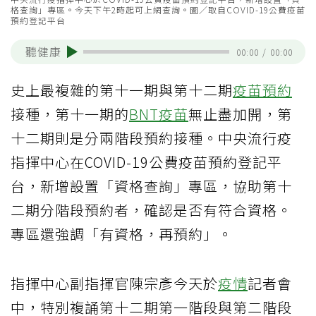
格查詢」專區。今天下午2時起可上網查詢。圖／取自COVID-19公費疫苗
預約登記平台
聽健康
00:00
/
00:00
史上最複雜的第十一期與第十二期
疫苗預約
接種，第十一期的
BNT疫苗
無止盡加開，第
十二期則是分兩階段預約接種。中央流行疫
指揮中心在COVID-19公費疫苗預約登記平
台，新增設置「資格查詢」專區，協助第十
二期分階段預約者，確認是否有符合資格。
專區還強調「有資格，再預約」。
指揮中心副指揮官陳宗彥今天於
疫情
記者會
中，特別複誦第十二期第一階段與第二階段