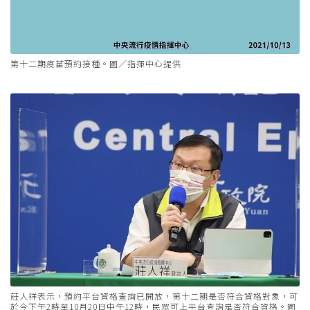
第十二期疫苗預約接種。圖／指揮中心提供
莊人祥表示，預約平台資格查詢已開放，第十二期是否符合資格對象，可
於今下午2時至10月20日中午12時，民眾可上平台查詢是否符合資格。圖