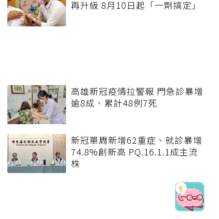
再升級 8月10日起「一劑搞定」
高雄新冠疫情拉警報 門急診暴增
逾8成、累計48例7死
新冠單周新增62重症、就診暴增
74.8%創新高 PQ.16.1.1成主流
株