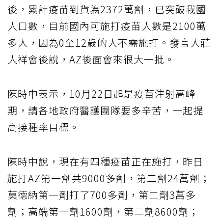
後，累計疫苗到貨為2372萬劑，已突破我國
人口數，目前國內可施打疫苗人數是2100萬
多人，因為0至12歲的人不需施打。發言人莊
人祥會後說，AZ後面會來很大一批。
陳時中表示，10月22日起是疫苗注射高峰
期，請各地政府醫護團隊要多辛苦，一起提
高接種率目標。
陳時中說，現在有四種疫苗正在施打，昨日
施打AZ第一劑共9000多劑，第二劑24萬劑；
莫德納第一劑打了700多劑，第二劑3萬多
劑；高端第一劑1600劑，第二劑8600劑；