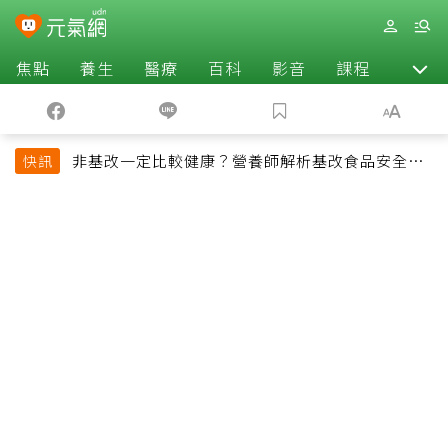
焦點
養生
醫療
百科
影音
課程
退休
非基改一定比較健康？營養師解析基改食品安全性
快訊
與常見迷思