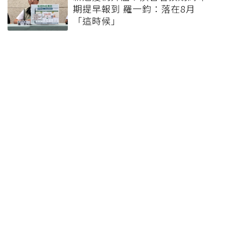
期提早報到 羅一鈞：落在8月
「這時候」
鼓勵長輩出門「打一針」 專家建
議這三招盼提高疫苗接種率
新增2例M痘本土病例 今年個案是
去年同期2倍