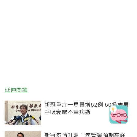
延伸閱讀
新冠重症一周暴增62例 60多歲男
呼吸衰竭不幸病逝
新冠疫情升溫！疾管署預期高峰