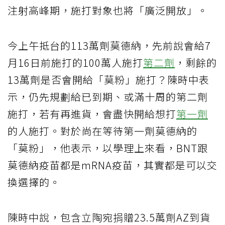
注射高峰期，施打對象也將「廣泛開放」。
今上午抵台的113萬劑莫德納，先前說會給7
月16日前施打的100萬人施打
第二劑
，剩餘的
13萬劑是否會開給「莫粉」施打？陳時中表
示，仍先規劃給已到期、或滿十周的第二劑
施打，若有再進貨，會盡快開給想打
第一劑
的人施打。對於尚在等待第一劑莫德納的
「莫粉」，他表示，以學理上來看，BNT跟
莫德納疫苗都是mRNA疫苗，其實都是可以交
換選擇的。
陳時中說，包含立陶宛捐贈23.5萬劑AZ到貨