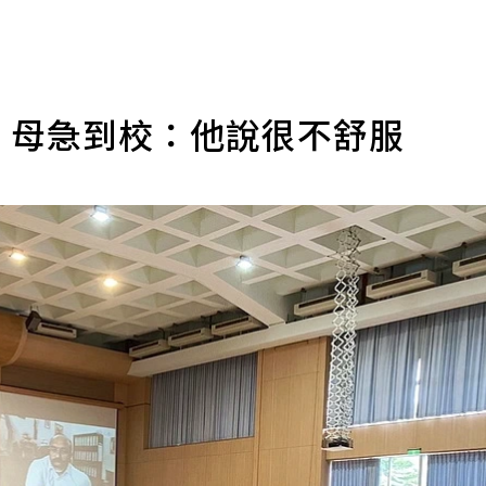
痛 母急到校：他說很不舒服