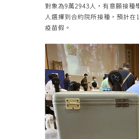
對象為9萬2943人，有意願接種學
人選擇到合約院所接種，預計在1
疫苗假。