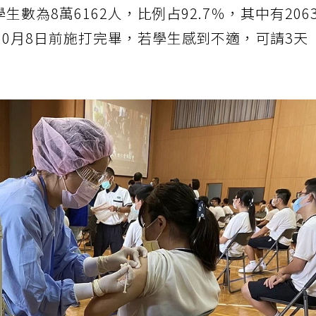
生數為8萬6162人，比例占92.7％，其中有206
0月8日前施打完畢，若學生感到不適，可請3天