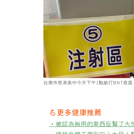
台南市慈濟高中今天下午1點施打BNT疫
💪更多健康推薦
‧被認為無用的東西反幫了大