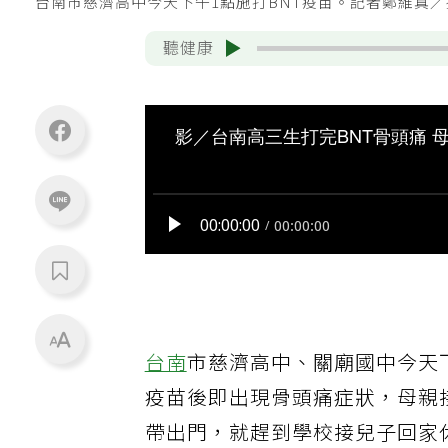
台南市慈濟高中今天下午1點施打BNT疫苗。記者鄭維真
聽健康
台南
市慈濟高中、關廟國中今天
疫苗後即出現骨頭痛症狀，母親
帶出門，就趕到學校接兒子回家