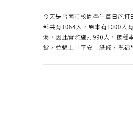
今天是台南市校園學生首日施打
部共有1064人，原本有1000
消，因此實際施打990人，接種
錠，並繫上「平安」紙條，祝福