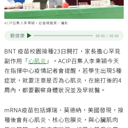
ACIP召集人李秉穎。記者楊雅棠／攝影
聽健康
00:00
/
00:00
BNT 疫苗校園接種23日開打，家長擔心罕見
副作用「
心肌炎
」。ACIP召集人李秉穎今天
在指揮中心疫情記者會提醒，若學生出現5種
症狀，就要注意是否為心肌炎，在施打後的4
周內，都要觀察身體狀況並及早就醫。
mRNA疫苗包括輝瑞、莫德納，美國發現，接
種後會有心肌炎、核心包膜炎，與心臟肌肉