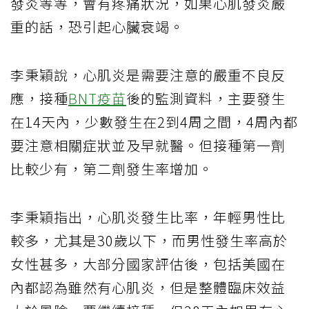
發炎等等，會有疼痛狀況，如果心肌發炎嚴
重的話，恐引起心臟衰竭。
李秉穎說，心肌炎是需要注意的嚴重不良反
應，接種
BNT疫苗
後的監測資料，主要發生
在14天內，少數發生在2到4周之間，4周內都
要注意相關症狀並及早就醫。但接種第一劑
比較少有，第二劑發生率增加。
李秉穎指出，心肌炎發生比率，年輕男性比
較多，尤其是30歲以下，而男性發生率高於
女性甚多，大部分國家評估後，包括美國在
內都認為雖然有心肌炎，但是整體臨床效益