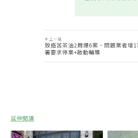
這篇文章對你有幫助嗎
上一篇
致癌苦茶油2周爆6案、問題業者增1
署要求停業+啟動輔導
延伸閱讀