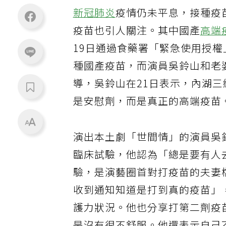
新冠肺炎
疫情仍未平息，接種疫
疫苗也引人關注。其中國產
高端
19日通過食藥署「緊急使用授權
種國產疫苗，而演員吳鈴山和老
導，吳鈴山在21日表示，內湖
是安慰劑，而是真正的高端疫苗
演出本土劇「世間情」的演員吳
臨床試驗，他認為「總是要有人
驗，是演藝圈首對打疫苗的夫妻
收到通知知道是打到真的疫苗」
護力狀況。他也分享打第二劑疫