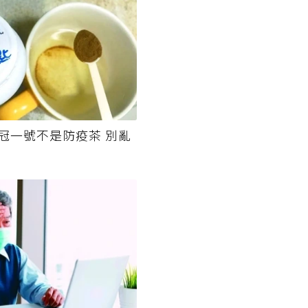
冠一號不是防疫茶 別亂