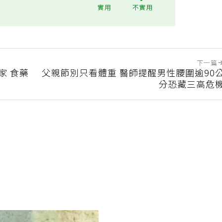
?
實用
不實用
下一篇
家 食藥
父親節別只看體重 醫師提醒男性腰圍逾90
分恐藏三高危