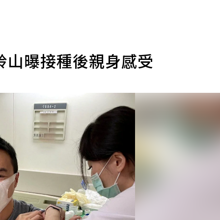
鈴山曝接種後親身感受