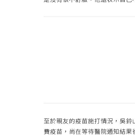
是沒有很不舒服。他還表示自己
至於親友的疫苗施打情況，吳鈴
費疫苗，尚在等待醫院通知結果