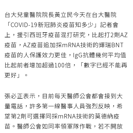
台大兒童醫院院長黃立民今天在台大醫院
「COVID-19新冠肺炎疫苗知多少」記者會
上，援引西班牙疫苗混打研究，比起打2劑AZ
疫苗，AZ疫苗追加採mRNA技術的輝瑞BNT
疫苗的人保護效力更佳，IgG抗體幾何平均值
比起前者增加超過100倍，「數字已經不能再
更好」。
張必正表示，目前每天醫師公會都會接到大
量電話，許多第一線醫事人員強烈反映，希
望第2劑可選擇同採mRNA技術的莫德納疫
苗。醫師公會如同率領軍隊作戰，若不開放