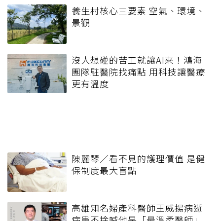
養生村核心三要素 空氣、環境、
景觀
沒人想碰的苦工就讓AI來！鴻海
團隊駐醫院找痛點 用科技讓醫療
更有溫度
陳麗琴／看不見的護理價值 是健
保制度最大盲點
高雄知名婦產科醫師王威揚病逝
病患不捨喊他是「最溫柔醫師」