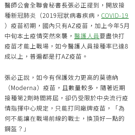
醫師公會全聯會秘書長張必正提到，開放接
種新冠肺炎（2019冠狀病毒疾病，
COVID-19
）疫苗初期，國內只有AZ疫苗，加上今年5月
中旬本土疫情突然來襲，
醫護人員
要盡快打
疫苗才能上戰場，如今醫護人員接種率已達8
成以上，普遍都是打AZ疫苗。
張必正說，如今有保護效力更高的莫德納
（Moderna）疫苗，且數量較多，隨著近期
接種第2劑時間將屆，卻仍受限於中央流行疫
情指揮中心規定，只能打同廠牌疫苗，「為
何不能讓在戰場前線的戰士，換頂好一點的
鋼盔？」