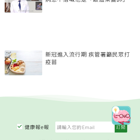
新冠進入流行期 疾管署籲民眾打
疫苗
健康報e報