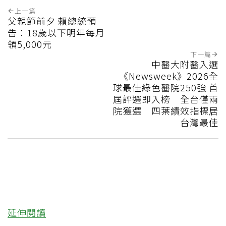
上一篇
父親節前夕 賴總統預
告：18歲以下明年每月
領5,000元
下一篇
中醫大附醫入選
《Newsweek》2026全
球最佳綠色醫院250強 首
屆評選即入榜 全台僅兩
院獲選 四葉績效指標居
台灣最佳
延伸閱讀