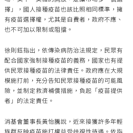
擇」，國人接種疫苗也該比照相同標準，擁
有疫苗選擇權，尤其是自費者，政府不應、
也不可加以限制或阻擋。
徐則鈺指出，依傳染病防治法規定，民眾有
配合國家強制接種疫苗的義務，國家也有提
供民眾接種疫苗的法律責任。政府應在大規
模施打前，充分告知民眾接種疫苗的可能風
險，並制定救濟補償措施，負起「疫苗提供
者」的法定責任。
消基會董事長黃怡騰說，近來接獲許多年輕
族群反映疫苗施打權益受歧視性待遇。依指