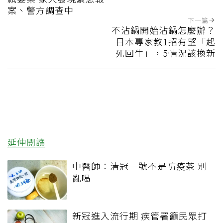
案、警方調查中
下一篇
不沾鍋開始沾鍋怎麼辦？
日本專家教1招有望「起
死回生」，5情況該換新
延伸閱讀
中醫師：清冠一號不是防疫茶 別
亂喝
新冠進入流行期 疾管署籲民眾打