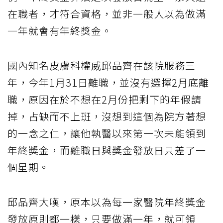
在職者，才符合資格，並非一般人以為做滿
一年就會有年終獎金。
國內知名皮膚科權威邱品齊在該院服務三
年，今年1月31日離職，並沒有選擇2月底離
職，原因在於不想在2月份把剩下的年假請
掉，占缺而不上班，沒想到這個為院方著想
的一念之仁，讓他執醫以來第一次未能領到
年終獎金，而離職日與獎金發放日只差了一
個星期。
邱品齊大嘆，原本以為每一家醫院年終獎金
發放原則都一樣，只要做滿一年，就可領