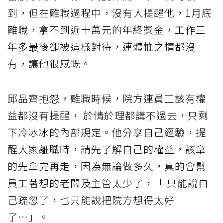
到，但在離職過程中，沒有人提醒他，1月底
離職，拿不到近十萬元的年終獎金，工作三
年多最後卻被這樣對待，連體恤之情都沒
有，讓他很感慨。
邱品齊抱怨，離職時候，院方連員工該有權
益都沒有提醒， 於情於理都講不過去，只剩
下冷冰冰的內部規定。他分享自己經驗，提
醒大家離職時，請先了解自己的權益，該拿
的先拿完再走，因為無論做多久，真的會幫
員工著想的老闆及主管太少了，「 只能說自
己疏忽了，也只能說把院方想得太好
了…」。