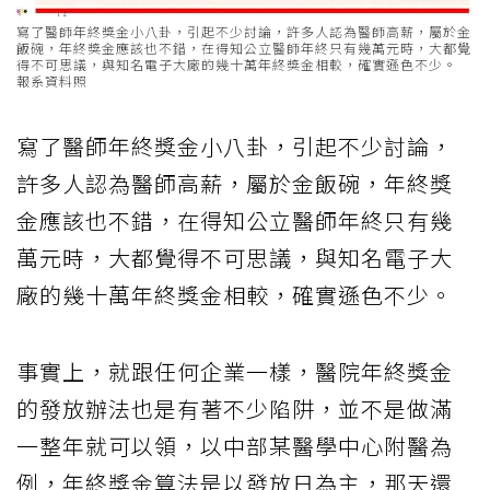
寫了醫師年終獎金小八卦，引起不少討論，許多人認為醫師高薪，屬於金
飯碗，年終獎金應該也不錯，在得知公立醫師年終只有幾萬元時，大都覺
得不可思議，與知名電子大廠的幾十萬年終獎金相較，確實遜色不少。
報系資料照
寫了醫師年終獎金小八卦，引起不少討論，
許多人認為醫師高薪，屬於金飯碗，年終獎
金應該也不錯，在得知公立醫師年終只有幾
萬元時，大都覺得不可思議，與知名電子大
廠的幾十萬年終獎金相較，確實遜色不少。
事實上，就跟任何企業一樣，醫院年終獎金
的發放辦法也是有著不少陷阱，並不是做滿
一整年就可以領，以中部某醫學中心附醫為
例，年終獎金算法是以發放日為主，那天還