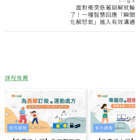
下一篇
面對衝突急著辯解就輸
了！一種智慧回應「瞬間
化解怒氣」進入有效溝通
課程推薦
影片課程
影片課程