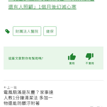
還有人照顧」1個月後幻滅心寒
財團法人醫院
健保
這篇文章對你有幫助嗎?
實用
不實用
上一篇
電風扇滿是灰塵？家事達
人教1分鐘清潔法 多加一
物還能防髒汙附著