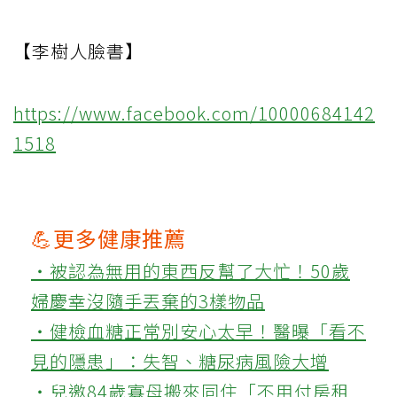
【李樹人臉書】
https://www.facebook.com/10000684142
1518
💪更多健康推薦
‧被認為無用的東西反幫了大忙！50歲
婦慶幸沒隨手丟棄的3樣物品
‧健檢血糖正常別安心太早！醫曝「看不
見的隱患」：失智、糖尿病風險大增
‧兒邀84歲寡母搬來同住「不用付房租