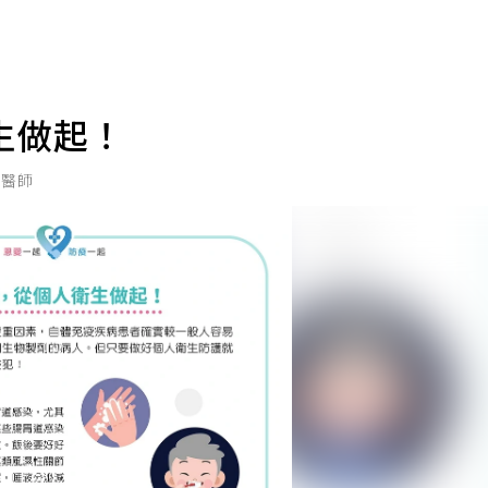
生做起！
治醫師