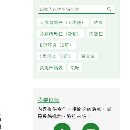
大腸直腸癌（大腸癌）
痔瘡
骨質疏鬆症（骨鬆）
失智症
B型肝炎（B肝）
C型肝炎（C肝）
胃潰瘍
黃斑部病變
氣喘
我要投稿
內容提供合作、相關採訪活動，或
是投稿邀約，歡迎來信：
申
到