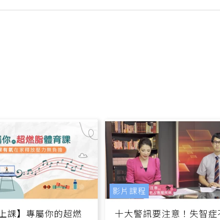
影片課程
上課】專屬你的超燃
十大警訊要注意！失智症