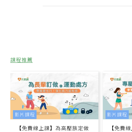
課程推薦
影片課程
影片課程
【免費線上課】為高壓族定做
【免費線