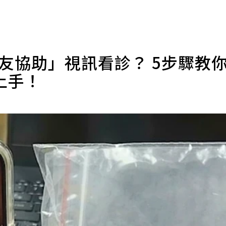
友協助」視訊看診？ 5步驟教
上手！