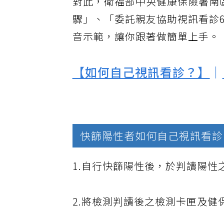
對此，衛福部中央健康保險署南
驟」、「委託親友協助視訊看診
音示範，讓你跟著做簡單上手。
【如何自己視訊看診？】
｜
快篩陽性者如何自己視訊看診
1.自行快篩陽性後，於判讀陽
2.將檢測判讀後之檢測卡匣及健