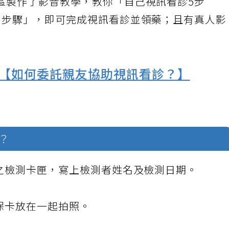
區製作了影音教學，教你「自己視訊看診5步
6步驟」，即可完成視訊看診並領藥；且有真人影
【如何委託親友協助視訊看診？】
？
性之檢測卡匣，寫上檢測者姓名及檢測日期。
保卡放在一起拍照。