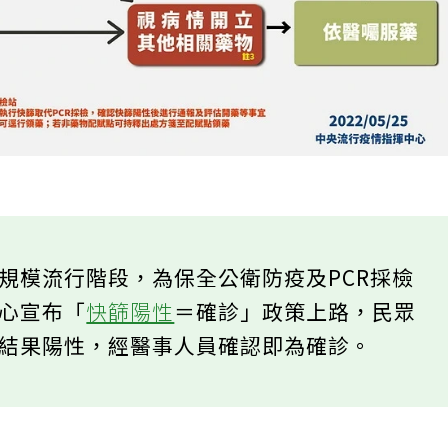
規模流行階段，為保全公衛防疫及PCR採檢
中心宣布「
快篩陽性
＝確診」政策上路，民眾
測結果陽性，經醫事人員確認即為確診。