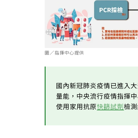
圖／指揮中心提供
國內新冠肺炎疫情已進入大
量能，中央流行疫情指揮
使用家用抗原
快篩試劑
檢