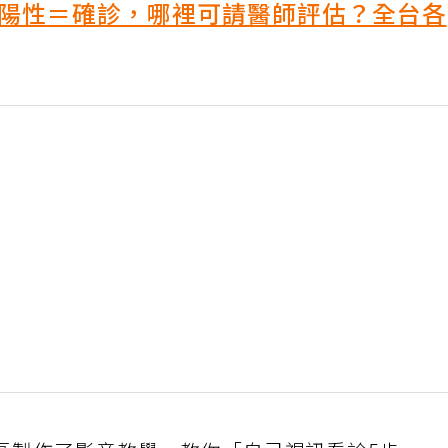
陽性＝確診，哪裡可請醫師評估？全台