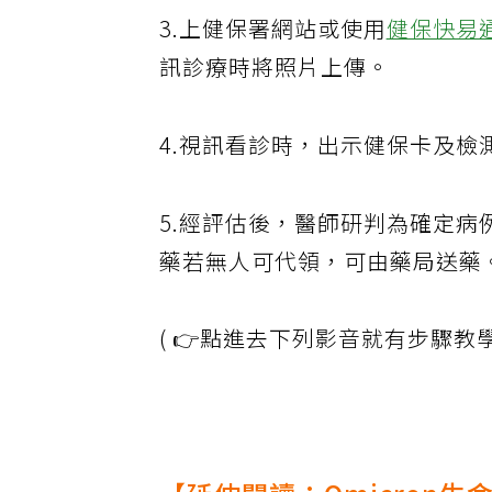
3.上健保署網站或使用
健保快易
訊診療時將照片上傳。
4.視訊看診時，出示健保卡及
5.經評估後，醫師研判為確定
藥若無人可代領，可由藥局送藥
( 👉點進去下列影音就有步驟教學