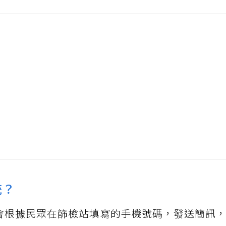
統？
署會根據民眾在篩檢站填寫的手機號碼，發送簡訊