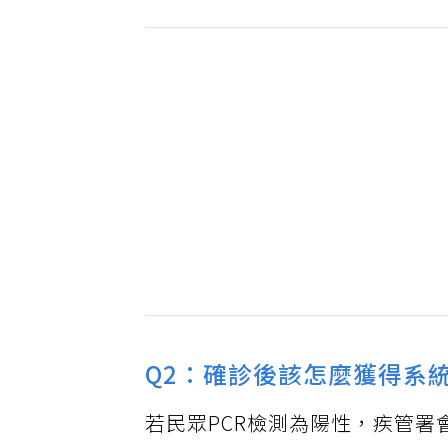
Q2：確診後該怎麼獲得系
若民眾PCR檢測為陽性，疾管