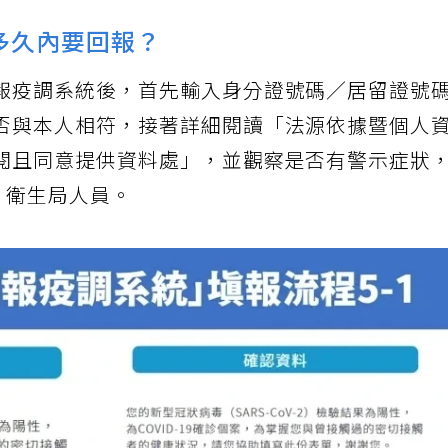
 多久內要回報？
報疫調系統後，首先輸入身分證號碼／居留證號
否與本人相符，接著詳細閱讀「法源依據暨個人
閱且同意提供資料處」，並觀察是否有警示症狀
、衛生局人員。