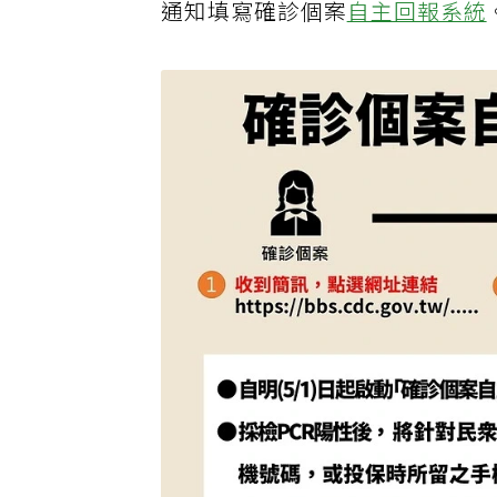
通知填寫確診個案
自主回報系統