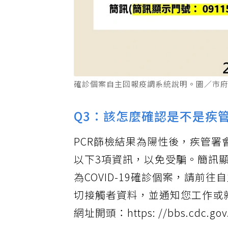
確診個案自主回報疫調系統說明。圖／市
Q3：該怎麼確認是不是疾
PCR篩檢結果為陽性後，疾管
以下3項資訊，以免受騙。簡訊顯示
為COVID-19確診個案，請
切接觸者資料，並通知您工作或
網址開頭：https: //bbs.cdc.gov