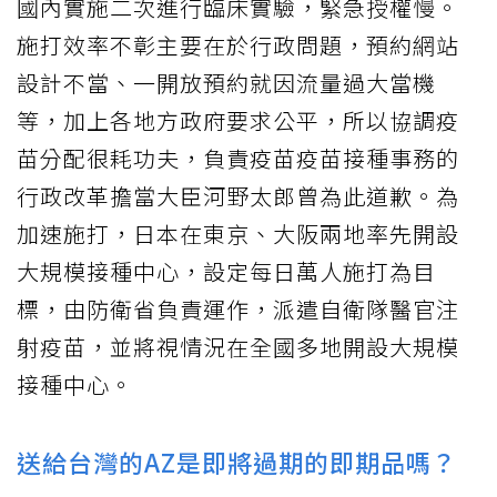
國內實施二次進行臨床實驗，緊急授權慢。
施打效率不彰主要在於行政問題，預約網站
設計不當、一開放預約就因流量過大當機
等，加上各地方政府要求公平，所以協調疫
苗分配很耗功夫，負責疫苗疫苗接種事務的
行政改革擔當大臣河野太郎曾為此道歉。為
加速施打，日本在東京、大阪兩地率先開設
大規模接種中心，設定每日萬人施打為目
標，由防衛省負責運作，派遣自衛隊醫官注
射疫苗，並將視情況在全國多地開設大規模
接種中心。
送給台灣的AZ是即將過期的即期品嗎？