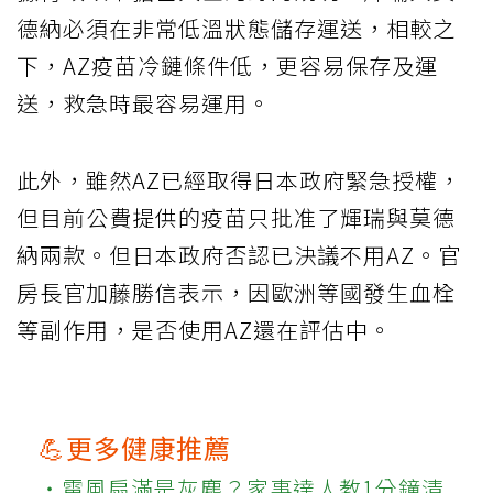
德納必須在非常低溫狀態儲存運送，相較之
下，AZ疫苗冷鏈條件低，更容易保存及運
送，救急時最容易運用。
此外，雖然AZ已經取得日本政府緊急授權，
但目前公費提供的疫苗只批准了輝瑞與莫德
納兩款。但日本政府否認已決議不用AZ。官
房長官加藤勝信表示，因歐洲等國發生血栓
等副作用，是否使用AZ還在評估中。
💪更多健康推薦
‧電風扇滿是灰塵？家事達人教1分鐘清