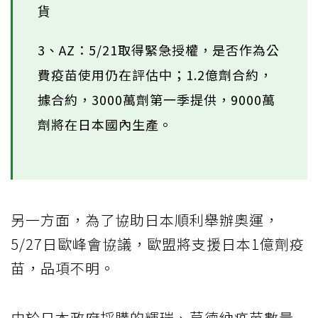
貨
3、AZ：5/21取得緊急授權，是否作為公
費疫苗使用仍在評估中；1.2億劑合約，
據合約，3000萬劑第一季提供，9000萬
劑將在日本國內生產。
另一方面，為了協助日本順利舉辦奧運，
5/27日歐峰會協議，歐盟將支援日本1億劑疫
苗，品項不明。
由於日本政府採購的輝瑞、莫德納疫苗數量