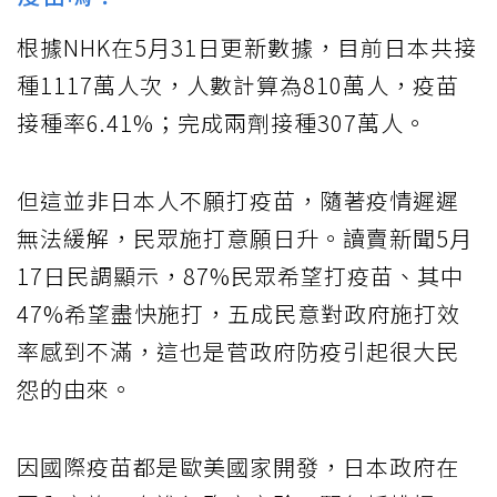
根據NHK在5月31日更新數據，目前日本共接
種1117萬人次，人數計算為810萬人，疫苗
接種率6.41%；完成兩劑接種307萬人。
但這並非日本人不願打疫苗，隨著疫情遲遲
無法緩解，民眾施打意願日升。讀賣新聞5月
17日民調顯示，87%民眾希望打疫苗、其中
47%希望盡快施打，五成民意對政府施打效
率感到不滿，這也是菅政府防疫引起很大民
怨的由來。
因國際疫苗都是歐美國家開發，日本政府在