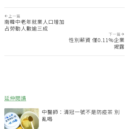
上一篇
南韓中老年就業人口增加
占勞動人數逾三成
下一篇
性別薪資 僅0.11%企業
揭露
延伸閱讀
中醫師：清冠一號不是防疫茶 別
亂喝