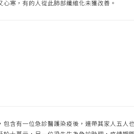
又心寒，有的人從此肺部纖維化未獲改善。
，包含有一位急診醫護染疫後，連帶其家人五人