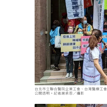
台北市立聯合醫院企業工會、台灣醫療工
公開透明。記者謝承恩／攝影