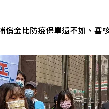
：補償金比防疫保單還不如、審