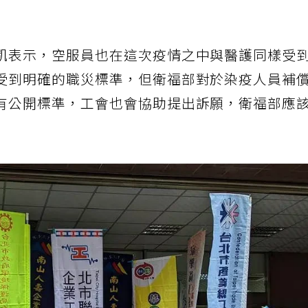
凱表示，空服員也在這次疫情之中與醫護同樣受
受到明確的職災標準，但衛福部對於染疫人員補
有公開標準，工會也會協助提出訴願，衛福部應