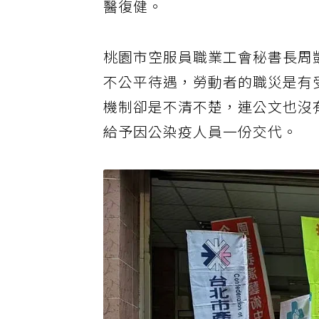
醫復健。
桃園市空服員職業工會秘書長周
不公平待遇，勞動者的職災是有
機制卻是不清不楚，連公文也沒
給予因公染疫人員一份交代。