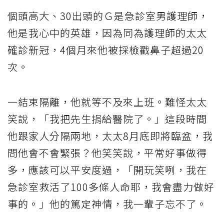
個頭高大、30出頭的Ｇ是急診室男護理師，
他是我心中的英雄，因為同為護理師的太太
確診新冠，4個月來他被採檢戳鼻子超過20
次。
一結束隔離，他就等不及來上班。難怪太太
笑說，「我把先生捐給醫院了。」這段時間
他跟家人分隔兩地，太太8月底即將臨盆，我
問他會不會緊張？他笑笑說，平常好事做得
多，應該可以平安度過，「開玩笑咧，我在
急診室救活了100多條人命耶，我會盡力做好
事的。」他的篤定神情，我一輩子忘不了。