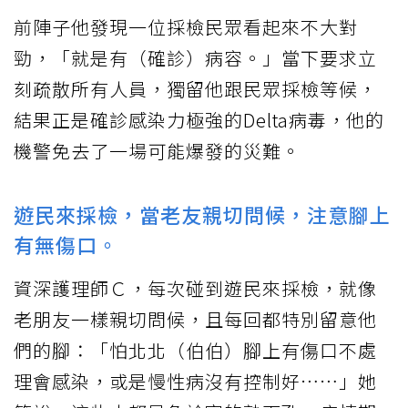
前陣子他發現一位採檢民眾看起來不大對
勁，「就是有（確診）病容。」當下要求立
刻疏散所有人員，獨留他跟民眾採檢等候，
結果正是確診感染力極強的Delta病毒，他的
機警免去了一場可能爆發的災難。
遊民來採檢，當老友親切問候，注意腳上
有無傷口。
資深護理師Ｃ，每次碰到遊民來採檢，就像
老朋友一樣親切問候，且每回都特別留意他
們的腳：「怕北北（伯伯）腳上有傷口不處
理會感染，或是慢性病沒有控制好……」她