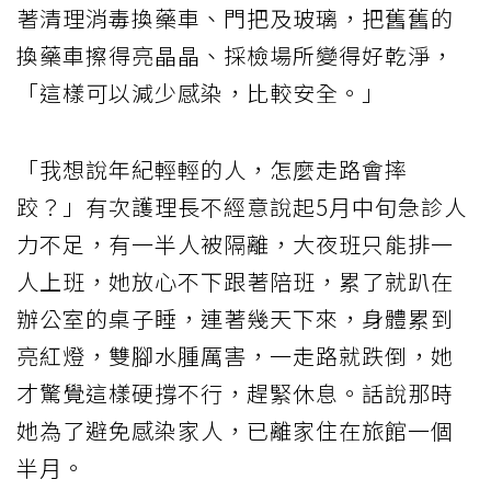
著清理消毒換藥車、門把及玻璃，把舊舊的
換藥車擦得亮晶晶、採檢場所變得好乾淨，
「這樣可以減少感染，比較安全。」
「我想說年紀輕輕的人，怎麼走路會摔
跤？」有次護理長不經意說起5月中旬急診人
力不足，有一半人被隔離，大夜班只能排一
人上班，她放心不下跟著陪班，累了就趴在
辦公室的桌子睡，連著幾天下來，身體累到
亮紅燈，雙腳水腫厲害，一走路就跌倒，她
才驚覺這樣硬撐不行，趕緊休息。話說那時
她為了避免感染家人，已離家住在旅館一個
半月。