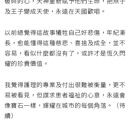
破碎的心，天神重新賦予他們生命，把燕子
及王子變成天使，永遠在天國歡唱。
以前總覺得這故事犧牲自己好悲傷，年紀漸
長，愈能懂得這種慈悲、喜捨及成全，並不
容易，看似什麼都沒有了，或許才是恆久閃
耀的珍貴價值。
我覺得護理的專業及付出很難被衡量，更不
易被看見，但謀求患者福祉的心意，永遠會
像寶石一樣，輝耀在城市的每個角落。（待
續）