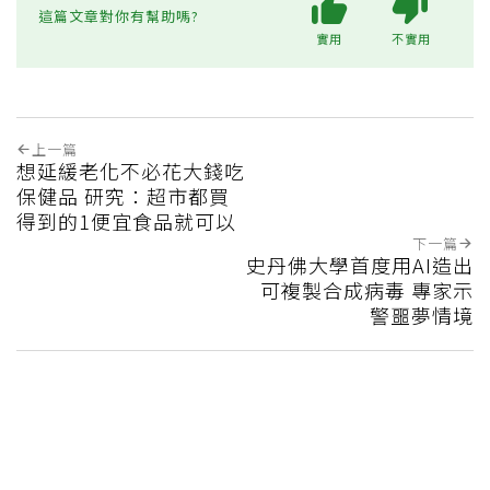
這篇文章對你有幫助嗎?
實用
不實用
上一篇
想延緩老化不必花大錢吃
保健品 研究：超市都買
得到的1便宜食品就可以
下一篇
史丹佛大學首度用AI造出
可複製合成病毒 專家示
警噩夢情境