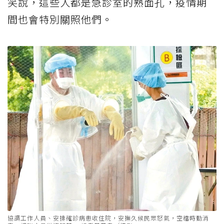
笑說，這些人都是急診室的熟面孔，疫情期
間也會特別關照他們。
協調工作人員、安排確診病患收住院，安撫久候民眾怒氣，空檔時勤消