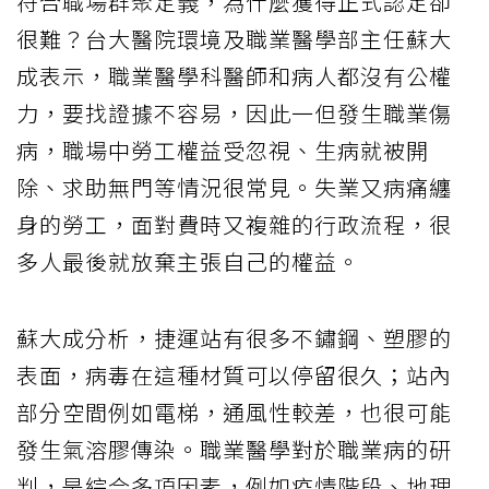
符合職場群聚定義，為什麼獲得正式認定卻
很難？台大醫院環境及職業醫學部主任蘇大
成表示，職業醫學科醫師和病人都沒有公權
力，要找證據不容易，因此一但發生職業傷
病，職場中勞工權益受忽視、生病就被開
除、求助無門等情況很常見。失業又病痛纏
身的勞工，面對費時又複雜的行政流程，很
多人最後就放棄主張自己的權益。
蘇大成分析，捷運站有很多不鏽鋼、塑膠的
表面，病毒在這種材質可以停留很久；站內
部分空間例如電梯，通風性較差，也很可能
發生氣溶膠傳染。職業醫學對於職業病的研
判，是綜合多項因素，例如疫情階段、地理