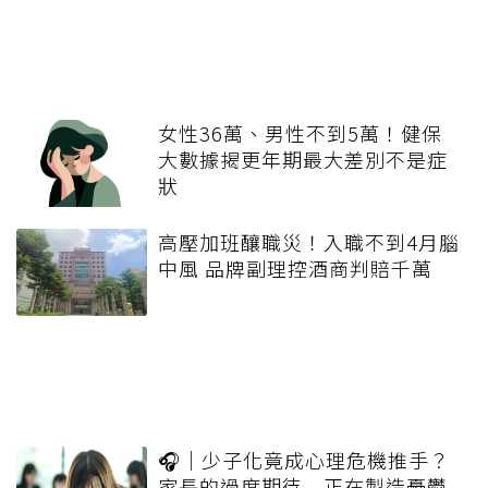
女性36萬、男性不到5萬！健保
大數據揭更年期最大差別不是症
狀
高壓加班釀職災！入職不到4月腦
中風 品牌副理控酒商判賠千萬
🎧｜少子化竟成心理危機推手？
家長的過度期待 正在製造憂鬱