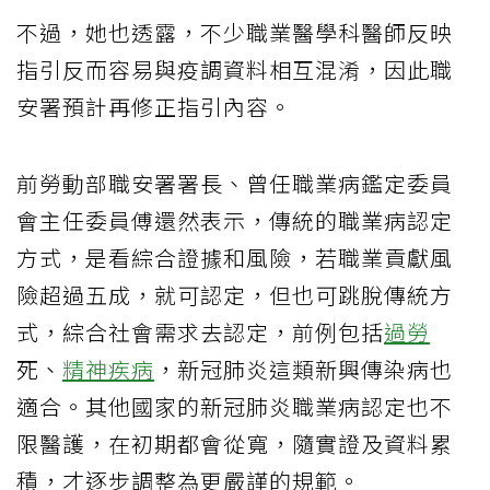
不過，她也透露，不少職業醫學科醫師反映
指引反而容易與疫調資料相互混淆，因此職
安署預計再修正指引內容。
前勞動部職安署署長、曾任職業病鑑定委員
會主任委員傅還然表示，傳統的職業病認定
方式，是看綜合證據和風險，若職業貢獻風
險超過五成，就可認定，但也可跳脫傳統方
式，綜合社會需求去認定，前例包括
過勞
死、
精神疾病
，新冠肺炎這類新興傳染病也
適合。其他國家的新冠肺炎職業病認定也不
限醫護，在初期都會從寬，隨實證及資料累
積，才逐步調整為更嚴謹的規範。