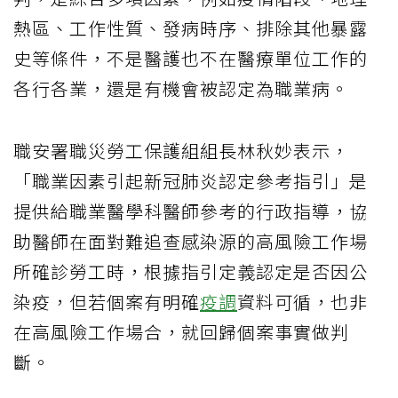
熱區、工作性質、發病時序、排除其他暴露
史等條件，不是醫護也不在醫療單位工作的
各行各業，還是有機會被認定為職業病。
職安署職災勞工保護組組長林秋妙表示，
「職業因素引起新冠肺炎認定參考指引」是
提供給職業醫學科醫師參考的行政指導，協
助醫師在面對難追查感染源的高風險工作場
所確診勞工時，根據指引定義認定是否因公
染疫，但若個案有明確
疫調
資料可循，也非
在高風險工作場合，就回歸個案事實做判
斷。