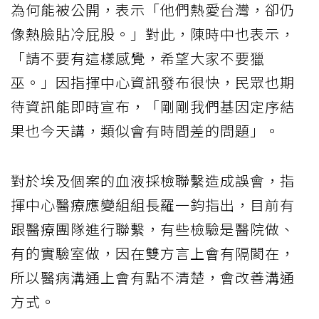
為何能被公開，表示「他們熱愛台灣，卻仍
像熱臉貼冷屁股。」對此，陳時中也表示，
「請不要有這樣感覺，希望大家不要獵
巫。」因指揮中心資訊發布很快，民眾也期
待資訊能即時宣布，「剛剛我們基因定序結
果也今天講，類似會有時間差的問題」。
對於埃及個案的血液採檢聯繫造成誤會，指
揮中心醫療應變組組長羅一鈞指出，目前有
跟醫療團隊進行聯繫，有些檢驗是醫院做、
有的實驗室做，因在雙方言上會有隔閡在，
所以醫病溝通上會有點不清楚，會改善溝通
方式。