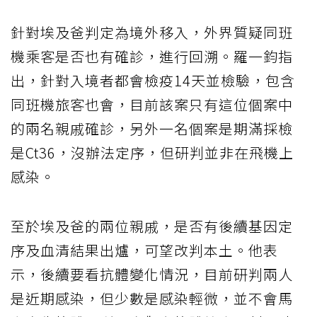
針對埃及爸判定為境外移入，外界質疑同班
機乘客是否也有確診，進行回溯。羅一鈞指
出，針對入境者都會檢疫14天並檢驗，包含
同班機旅客也會，目前該案只有這位個案中
的兩名親戚確診，另外一名個案是期滿採檢
是Ct36，沒辦法定序，但研判並非在飛機上
感染。
至於埃及爸的兩位親戚，是否有後續基因定
序及血清結果出爐，可望改判本土。他表
示，後續要看抗體變化情況，目前研判兩人
是近期感染，但少數是感染輕微，並不會馬