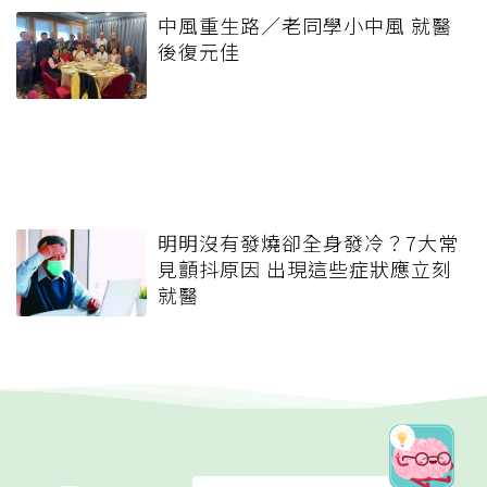
中風重生路／老同學小中風 就醫
後復元佳
明明沒有發燒卻全身發冷？7大常
見顫抖原因 出現這些症狀應立刻
就醫