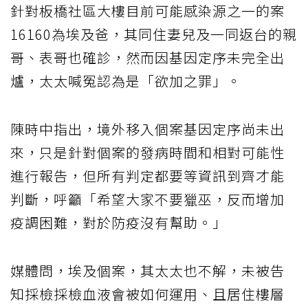
針對板橋社區大樓目前可能感染源之一的案
16160為埃及爸，其同住妻兒及一同返台的親
哥、表哥也確診，然而因基因定序未完全出
爐，太太喊冤認為是「欲加之罪」。
陳時中指出，境外移入個案基因定序尚未出
來，只是針對個案的發病時間和相對可能性
進行報告，但所有判定都要等資訊到齊才能
判斷，呼籲「希望大家不要獵巫，反而增加
疫調困難，對於防疫沒有幫助。」
媒體問，埃及個案，其太太也不解，未被告
知採檢採檢血液會被如何運用、且居住樓層