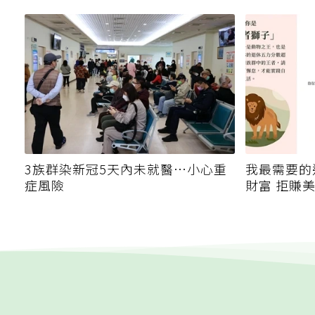
3族群染新冠5天內未就醫…小心重
我最需要的
症風險
財富 拒賺