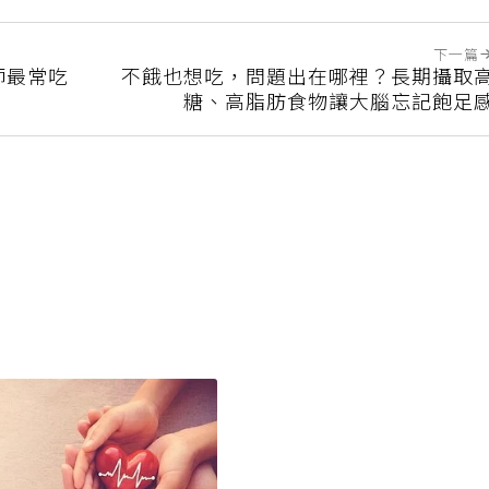
下一篇
師最常吃
不餓也想吃，問題出在哪裡？長期攝取
糖、高脂肪食物讓大腦忘記飽足