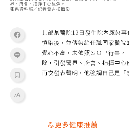
前衛生署長楊志良認為該名醫師警覺心不高，未依照ＳＯ
界、府會、指揮中心反彈。
報系資料照／記者曾吉松攝影
北部某醫院12日發生院內感染
慎染疫，並傳染給任職同家醫院
覺心不高，未依照ＳＯＰ行事，
除，引發醫界、府會、指揮中心
再次發表聲明，他強調自己是「
💪更多健康推薦