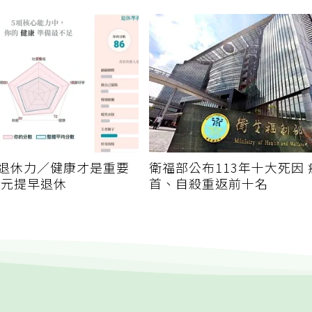
退休力／健康才是重要
衛福部公布113年十大死因
美元提早退休
首、自殺重返前十名