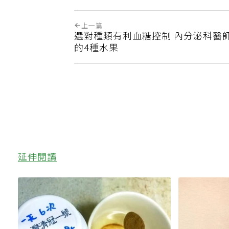
上一篇
選對種類有利血糖控制 內分泌科醫
的4種水果
延伸閱讀