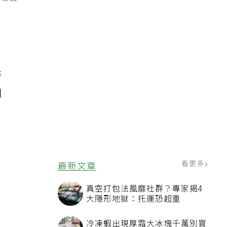
引發醫
警
開
，
看更多
最新文章
真空打包法風靡社群？專家揭4
大隱形地獄：托運恐超重