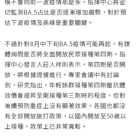
模不會向前一波疫情那麼多，指揮中心將密
切監測BA.5占比是否逐漸增加趨勢，對於預
估下波疫情及高峰是重要關鍵。
不過針對8月中下旬BA.5疫情可能再起，有媒
體詢問是否將全面開放民眾接種第四劑。指
揮中心發言人莊人祥則表示，第四劑是否開
放，將根據證據進行。專家會議中有討論
到，研究指出，年輕族群接種第四劑雖抗體
效價會提昇至剛接種第三劑時的程度，但對
後續預防重症上沒有顯著效果。各國也都沒
有全部開放施打政策，以國內開放至50歲以
上接種，政策上已非常寬鬆。