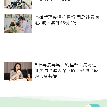
高雄新冠疫情拉警報 門急診暴增
逾8成、累計48例7死
B肝再接再厲／衛福部：病毒性
肝炎防治進入深水區 藥物治療
須形成共識