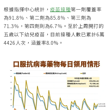
根據指揮中心統計，
疫苗接種
第一劑覆蓋率
為91.8％、第二劑為85.8％、第三劑為
71.3％，第四劑則為6.7％。至於上周開打的
五歲以下幼兒疫苗，目前接種人數已累計6萬
4426人次，涵蓋率8.0%。