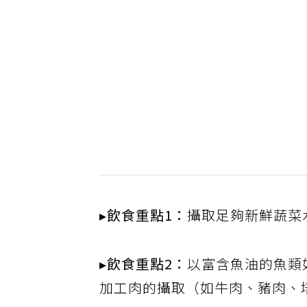
▸飲食重點1：
攝取足夠新鮮蔬菜
▸飲食重點2：
以富含魚油的魚類
加工肉的攝取（如牛肉、豬肉、