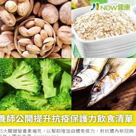
5大關鍵營養素補充，以幫助增加自體免疫力，對抗體內新冠病