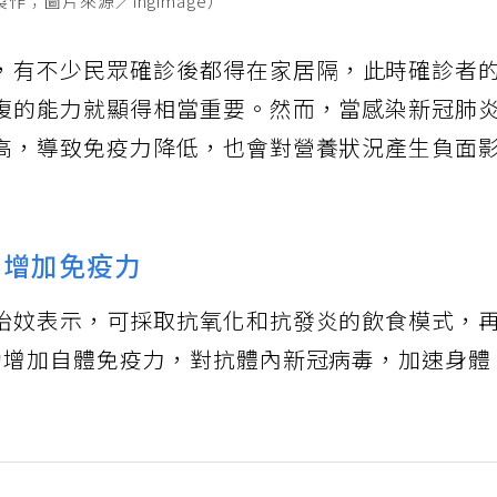
；圖片來源／ingimage）
，有不少民眾確診後都得在家居隔，此時確診者
復的能力就顯得相當重要。然而，當感染新冠肺
高，導致免疫力降低，也會對營養狀況產生負面
 增加免疫力
怡妏表示，可採取抗氧化和抗發炎的飲食模式，
助增加自體免疫力，對抗體內新冠病毒，加速身體