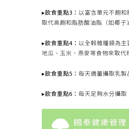
▸飲食重點3：
以富含單元不飽和
取代高飽和脂肪酸油脂（如椰子
▸飲食重點4：
以全榖雜糧類為主
地瓜、玉米、燕麥等食物來取代
▸飲食重點5：
每天適量攝取乳製
▸飲食重點6：
每天足夠水分攝取，