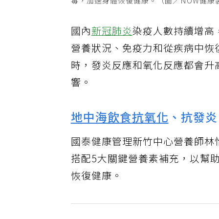
毒，加速身體恢復健康。（圖／NOW健康製作
國內
新冠肺炎
染疫人數持續增高
營養狀況、免疫力和從疾病中恢
時，發炎反應和氧化反應都會升
響。
地中海飲食
抗氧化
、抗發炎
國泰健康管理新竹中心營養師林
搭配5大關鍵營養素補充，以幫
恢復健康。