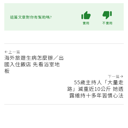
這篇文章對你有幫助嗎?
實用
不實用
上一篇
海外旅遊生病怎麼辦／出
國入住飯店 先看浴室地
板
下一篇
55歲主持人「大量走
路」減重近10公斤 她透
露維持十多年習慣心法