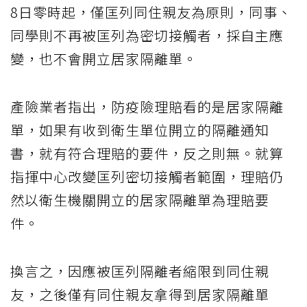
8日零時起，僅匡列同住親友為原則，同事、
同學則不再被匡列為密切接觸者，採自主應
變，也不會開立居家隔離單。
產險業者指出，防疫險理賠看的是居家隔離
單，如果有收到衛生單位開立的隔離通知
書，就有符合理賠的要件，反之則無。就算
指揮中心改變匡列密切接觸者範圍，理賠仍
然以衛生機關開立的居家隔離單為理賠要
件。
換言之，因應被匡列隔離者縮限到同住親
友，之後僅有同住親友拿得到居家隔離單