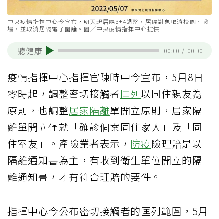
中央疫情指揮中心今宣布，明天起居隔3+4調整，居隔對象取消校園、職
場，並取消居隔電子圍籬。圖／中央疫情指揮中心提供
聽健康
00:00
/
00:00
疫情指揮中心指揮官陳時中今宣布，5月8日
零時起，調整密切接觸者
匡列
以同住親友為
原則，也調整
居家隔離
單開立原則，居家隔
離單開立僅就「確診個案同住家人」及「同
住室友」。產險業者表示，
防疫
險理賠是以
隔離通知書為主，有收到衛生單位開立的隔
離通知書，才有符合理賠的要件。
指揮中心今公布密切接觸者的匡列範圍，5月