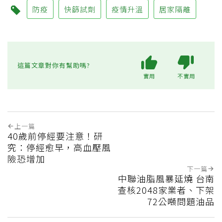
防疫
快篩試劑
疫情升溫
居家隔離
這篇文章對你有幫助嗎?
實用
不實用
上一篇
40歲前停經要注意！研
究：停經愈早，高血壓風
險恐增加
下一篇
中聯油脂風暴延燒 台南
查核2048家業者、下架
72公噸問題油品