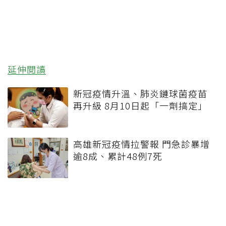
延伸閱讀
新冠疫情升溫、肺炎鏈球菌疫苗
再升級 8月10日起「一劑搞定」
高雄新冠疫情拉警報 門急診暴增
逾8成、累計48例7死