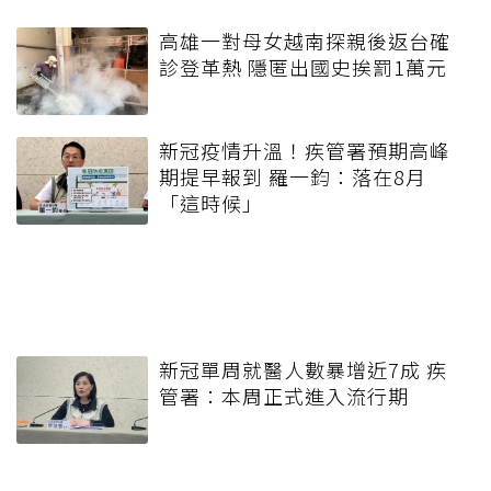
高雄一對母女越南探親後返台確
診登革熱 隱匿出國史挨罰1萬元
新冠疫情升溫！疾管署預期高峰
期提早報到 羅一鈞：落在8月
「這時候」
新冠單周就醫人數暴增近7成 疾
管署：本周正式進入流行期