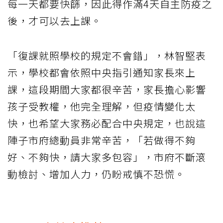
每一天都要快篩，因此得作滿4天自主防疫之
後，才可以去上課。
「復課就照學校的規定不會錯」，林智堅表
示，學校都會依照中央指引通知家長來上
課，這段期間大家都很辛苦，家長擔心影響
孩子受教權，他完全理解，但疫情變化太
快，也希望大家務必配合中央規定，也說這
陣子市府總動員非常辛苦，「若做得不夠
好、不夠快，請大家多包容」，市府不斷滾
動檢討、增加人力，仍盼戒慎不恐慌。