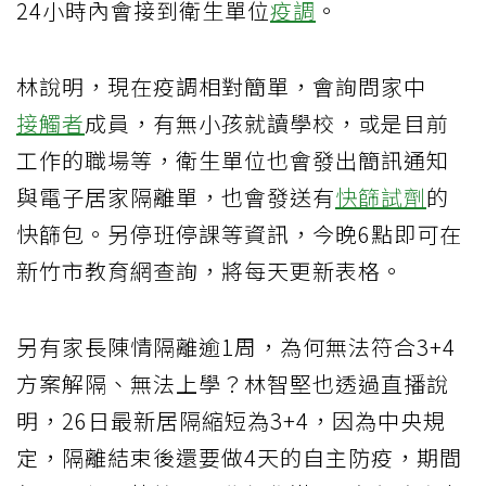
24小時內會接到衛生單位
疫調
。
林說明，現在疫調相對簡單，會詢問家中
接觸者
成員，有無小孩就讀學校，或是目前
工作的職場等，衛生單位也會發出簡訊通知
與電子居家隔離單，也會發送有
快篩試劑
的
快篩包。另停班停課等資訊，今晚6點即可在
新竹市教育網查詢，將每天更新表格。
另有家長陳情隔離逾1周，為何無法符合3+4
方案解隔、無法上學？林智堅也透過直播說
明，26日最新居隔縮短為3+4，因為中央規
定，隔離結束後還要做4天的自主防疫，期間