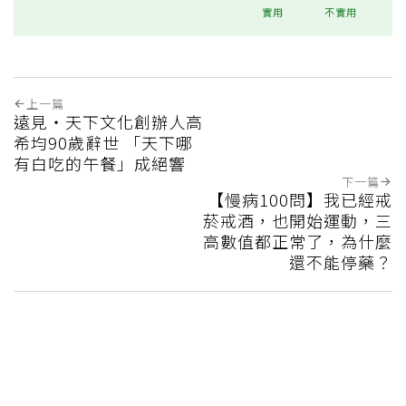
實用
不實用
上一篇
遠見‧天下文化創辦人高
希均90歲辭世 「天下哪
有白吃的午餐」成絕響
下一篇
【慢病100問】我已經戒
菸戒酒，也開始運動，三
高數值都正常了，為什麼
還不能停藥？