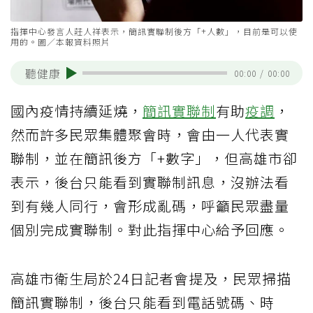
指揮中心發言人莊人祥表示，簡訊實聯制後方「+人數」，目前是可以使
用的。圖／本報資料照片
聽健康
00:00
/
00:00
國內疫情持續延燒，
簡訊實聯制
有助
疫調
，
然而許多民眾集體聚會時，會由一人代表實
聯制，並在簡訊後方「+數字」，但高雄市卻
表示，後台只能看到實聯制訊息，沒辦法看
到有幾人同行，會形成亂碼，呼籲民眾盡量
個別完成實聯制。對此指揮中心給予回應。
高雄市衛生局於24日記者會提及，民眾掃描
簡訊實聯制，後台只能看到電話號碼、時