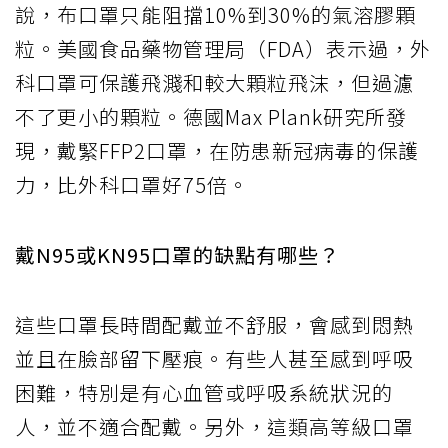
說，布口罩只能阻擋10%到30%的氣溶膠顆
粒。美國食品藥物管理局（FDA）表示過，外
科口罩可保護飛濺和較大顆粒飛沫，但過濾
不了更小的顆粒。德國Max Plank研究所發
現，戴緊FFP2口罩，在防患新冠病毒的保護
力，比外科口罩好75倍。
戴N95或KN95口罩的缺點有哪些？
這些口罩長時間配戴並不舒服，會感到悶熱
並且在臉部留下壓痕。有些人甚至感到呼吸
困難，特別是有心血管或呼吸系統狀況的
人，並不適合配戴。另外，這類高等級口罩