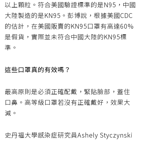
以上顆粒。符合美國驗證標準的是N95，中國
大陸製造的是KN95。彭博說，根據美國CDC
的估計，在美國販賣的KN95口罩有高達60%
是假貨，實際並未符合中國大陸的KN95標
準。
這些口罩真的有效嗎？
最高原則是必須正確配戴，緊貼臉部，蓋住
口鼻。高等級口罩若沒有正確戴好，效果大
減。
史丹福大學感染症研究員Ashely Styczynski