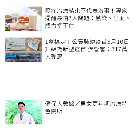
癌症治療結束不代表沒事！專家
提醒最怕3大問題：感染、出血、
體力撐不住
1劑搞定！公費肺鏈疫苗8月10日
升級為新型疫苗 疾管署：317萬
人受惠
健保大數據／男女更年期治療特
色院所