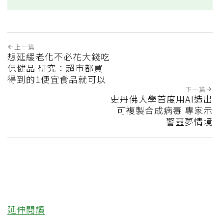
上一篇
想延緩老化不必花大錢吃
保健品 研究：超市都買
得到的1便宜食品就可以
下一篇
史丹佛大學首度用AI造出
可複製合成病毒 專家示
警噩夢情境
延伸閱讀