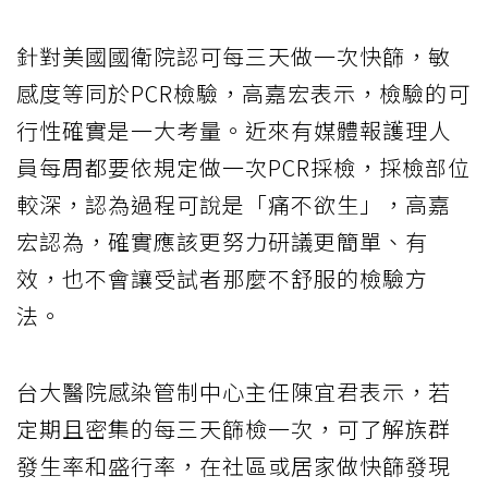
針對美國國衛院認可每三天做一次快篩，敏
感度等同於PCR檢驗，高嘉宏表示，檢驗的可
行性確實是一大考量。近來有媒體報護理人
員每周都要依規定做一次PCR採檢，採檢部位
較深，認為過程可說是「痛不欲生」，高嘉
宏認為，確實應該更努力研議更簡單、有
效，也不會讓受試者那麼不舒服的檢驗方
法。
台大醫院感染管制中心主任陳宜君表示，若
定期且密集的每三天篩檢一次，可了解族群
發生率和盛行率，在社區或居家做快篩發現