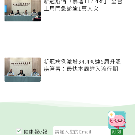
新冠疫情「暴增117.4%」 全台
上周門急診逾1萬人次
新冠病例激增34.4%連5周升溫
疾管署：最快本周進入流行期
健康報e報