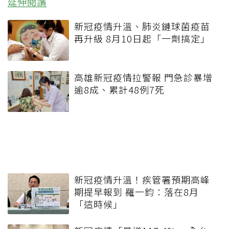
延伸閱讀
新冠疫情升溫、肺炎鏈球菌疫苗
再升級 8月10日起「一劑搞定」
高雄新冠疫情拉警報 門急診暴增
逾8成、累計48例7死
新冠疫情升溫！疾管署預期高峰
期提早報到 羅一鈞：落在8月
「這時候」