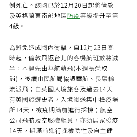
例死亡。該國已於12月20日起將倫敦
及英格蘭東南部地區
防疫
等級提升至第
4級。
為避免造成國內衝擊，自12月23日零
時起，倫敦飛返台北的客機航班數將減
半，本週先由華航執飛(本週長榮取
消)，後續由民航局協調華航、長榮輪
流派飛；自英國入境旅客及過去14天
有英國旅遊史者，入境後送集中檢疫場
所14天，檢疫期滿前進行採檢；航空
公司飛航及空服機組員，亦須居家檢疫
14天，期滿前進行採檢陰性及自主健