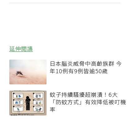
延伸閱讀
日本腦炎威脅中高齡族群 今
年10例有9例皆逾50歲
蚊子持續騷擾超崩潰！6大
「防蚊方式」有效降低被叮機
率