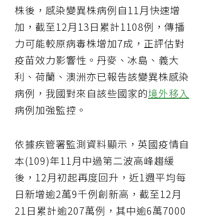
株後，感染變異株病例自11月快速增
加，截至12月13日累計1108例，傳播
力可能較原病毒株增加7成，正評估對
疫苗效力影響性。丹麥、冰島、義大
利、荷蘭、澳洲亦已報告該變異株感染
病例，我國對來自該些國家的
境外移入
病例加強監控。
依據疾管署監測資料顯示，英國疫情自
本(109)年11月中過第二波高峰趨緩
後，12月初起再度回升，近1週平均每
日新增逾2萬9千例創新高，截至12月
21日累計逾207萬例，其中逾6萬7000