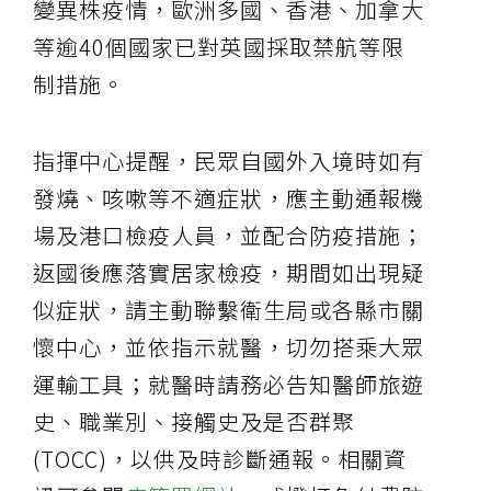
變異株疫情，歐洲多國、香港、加拿大
等逾40個國家已對英國採取禁航等限
制措施。
指揮中心提醒，民眾自國外入境時如有
發燒、咳嗽等不適症狀，應主動通報機
場及港口檢疫人員，並配合防疫措施；
返國後應落實居家檢疫，期間如出現疑
似症狀，請主動聯繫衛生局或各縣市關
懷中心，並依指示就醫，切勿搭乘大眾
運輸工具；就醫時請務必告知醫師旅遊
史、職業別、接觸史及是否群聚
(TOCC)，以供及時診斷通報。相關資