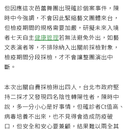
但因應這次芭蕾舞團出現確診個案事件，陳
時中今強調，不會因此緊縮藝文團體來台，
但檢疫期間的規格需要加嚴，研擬未來入境
者七天自主
健康管理
若無法避免外出，如藝
文表演者等，不排除納入出關前採檢對象，
檢疫期間分段採檢，才不會讓整團演出中
斷。
本次出關自費採檢揪出四人，台北市政府堅
持二採才又發現四名陰性轉陽性者，陳時中
說，多一分小心是好事情，但確診者Ct值高、
病毒培養不出來，也不見得會造成防疫破
口，但安全和安心要兼顧，結果難以兩全其