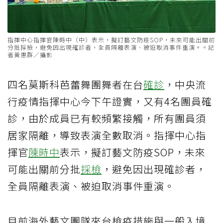
指揮中心指揮官陳時中（中）表示，擬訂藝文防疫SOP，未來可能出關前
分批採檢，避免因出現確診者，全員隔離表演、被迫取消事件重演。。記
者黃惠群／攝影
四名莫斯科芭蕾舞團舞者在台
確診
，中央流
行疫情指揮中心今下午證實，又有4名團員確
診，由於成員已有較頻繁接觸，所有團員須
居家隔離，導致表演全數取消。指揮中心指
揮官
陳時中
表示，擬訂藝文防疫SOP，未來
可能出關前分批
採檢
，避免因出現確診者，
全員隔離表演、被迫取消事件重演。
目前海外藝文團隊來台檢疫措施與一般入境