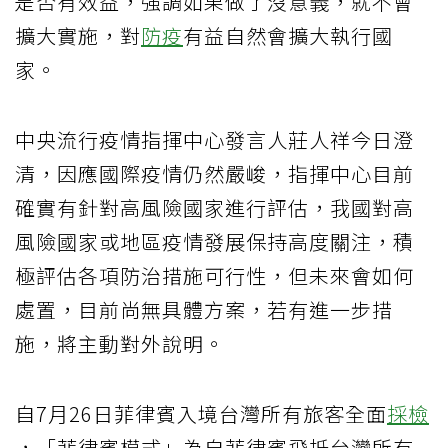
是否有效益，強調如果做了沒意義，就不會
擴大實施，對
防疫
有益自然會擴大執行國
家。
中央流行疫情指揮中心發言人莊人祥今日澄
清，因應國際疫情仍然嚴峻，指揮中心目前
確實有針對高風險國家進行評估，我國對高
風險國家或地區疫情發展保持高度關注，積
極評估各項防治措施可行性，但未來會如何
處置，目前尚無具體方案，若有進一步措
施，將主動對外說明。
自7月26日菲律賓入境台灣所有旅客全面
採檢
，「菲律賓模式」為自菲律賓飛抵台灣所有