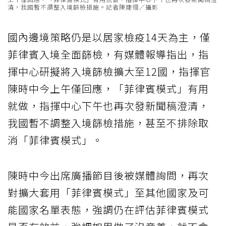
清，我國暫不調整入境篩檢措施。記者陳婕翎／攝影
國內邊境策略仍是以居家檢疫14天為主，僅
菲律賓入境全面篩檢，有媒體報導指出，指
揮中心研擬將入境篩檢擴大至12國，指揮官
陳時中今上午僅回應，「菲律賓模式」有用
就做，指揮中心下午也再次發新聞稿澄清，
我國暫不調整入境篩檢措施，甚至不排除取
消「菲律賓模式」。
陳時中今出席廣播節目後被媒體詢問，再次
對擴大套用「菲律賓模式」至其他國家及可
能國家名單表態，強調仍在評估菲律賓模式