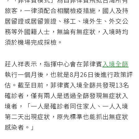
旅客，一律須配合相關檢疫措施，國人及持
居留證或居留簽證、移工、境外生、外交公
務等外國籍人士，無論有無症狀，入境時均
須於機場完成採檢。
莊人祥表示，指揮中心會在菲律賓
入境全篩
執行一個月後，也就是8月26日後進行政策評
估。截至目前，菲律賓入境全篩共發現13名
確診者，僅有兩人是透過全篩發現無症狀入
境者，「一人是確診者同住家人、一人入境
第二天出現症狀，原先標準也能抓出無症狀
感染者。」