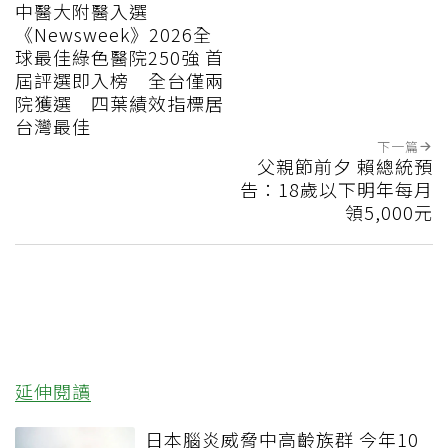
中醫大附醫入選
《Newsweek》2026全
球最佳綠色醫院250強 首
屆評選即入榜 全台僅兩
院獲選 四葉績效指標居
台灣最佳
下一篇
父親節前夕 賴總統預
告：18歲以下明年每月
領5,000元
延伸閱讀
日本腦炎威脅中高齡族群 今年10