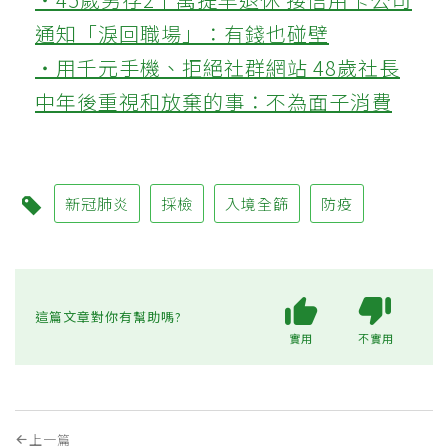
通知「淚回職場」：有錢也碰壁
‧用千元手機、拒絕社群網站 48歲社長
中年後重視和放棄的事：不為面子消費
新冠肺炎
採檢
入境全篩
防疫
這篇文章對你有幫助嗎?
實用
不實用
上一篇