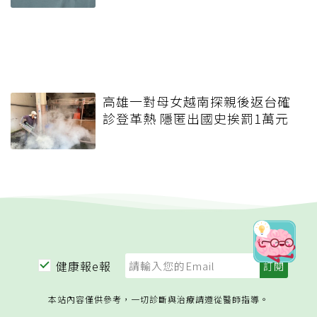
高雄一對母女越南探親後返台確
診登革熱 隱匿出國史挨罰1萬元
健康報e報
本站內容僅供參考，一切診斷與治療請遵從醫師指導。