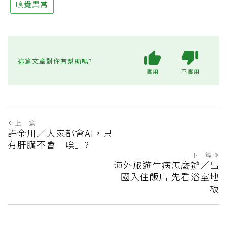
嗅覺異常
這篇文章對你有幫助嗎?
實用
不實用
上一篇
許金川／大家都會AI，只
有肝臟不會「唉」?
下一篇
海外旅遊生病怎麼辦／出
國入住飯店 先看浴室地
板