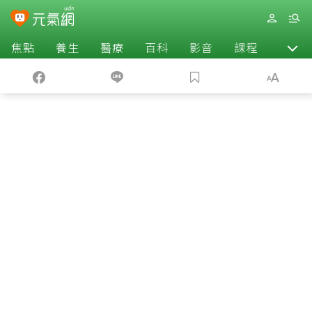
焦點
養生
醫療
百科
影音
課程
退休