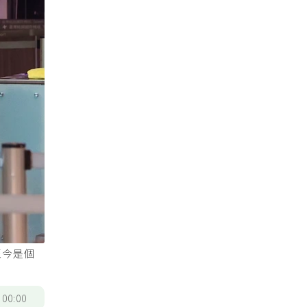
至今是個
/
00:00