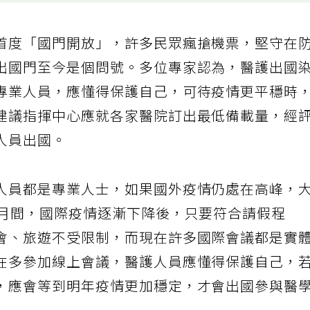
首度「國門開放」，許多民眾瘋搶機票，堅守在
出國門至今是個問號。多位專家認為，醫護出國
專業人員，應懂得保護自己，可待疫情更平穩時
建議指揮中心應就各家醫院訂出最低備載量，經
人員出國。
人員都是專業人士，如果國外疫情仍處在高峰，
6月間，國際疫情逐漸下降後，只要符合請假程
會、旅遊不受限制，而現在許多國際會議都是實
在多參加線上會議，醫護人員應懂得保護自己，
，應會等到明年疫情更加穩定，才會出國參與醫