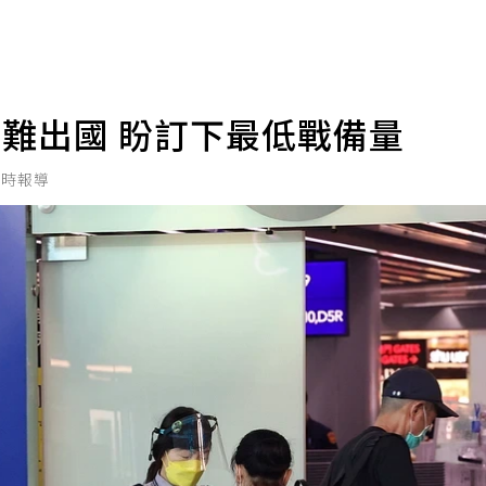
難出國 盼訂下最低戰備量
即時報導