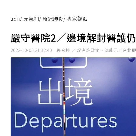
udn
/
元氣網
/
新冠肺炎
/
專家觀點
嚴守醫院2／邊境解封醫護仍
2022-10-08 21:32:40
聯合報 ／ 記者許政榆、沈能元／台北