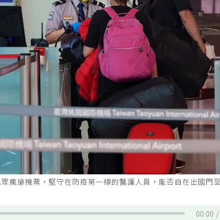
民眾瘋搶機票，堅守在防疫第一線的醫護人員，能否自在出國門
00:00