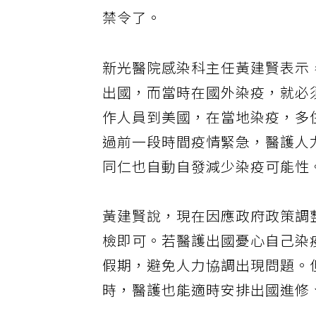
或旅遊舒壓，從疫情以來已經那
禁令了。
新光醫院感染科主任黃建賢表示，
出國，而當時在國外染疫，就必
作人員到美國，在當地染疫，多
過前一段時間疫情緊急，醫護人
同仁也自動自發減少染疫可能性
黃建賢說，現在因應政府政策調
檢即可。若醫護出國憂心自己染
假期，避免人力協調出現問題。
時，醫護也能適時安排出國進修