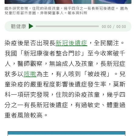
國外研究發現，住院的染疫孩童，幾乎四分之一有長新冠後遺症。 圖為
兒童打疫苗示意圖，非新聞當事人。報系資料照
聽健康
00:00
/
00:00
染疫後是否出現長
新冠後遺症
，全民關注。
我國「新冠康復者整合門診」至今收案破千
人，醫師觀察，無論成人及孩童，長新冠症
狀多以
咳嗽
為主，有人咳到「被歧視」。兒
童染疫的嚴重程度影響後遺症發生率，莫斯
科一項研究發現，住院的染疫孩童，幾乎四
分之一有長新冠後遺症，有過敏史、體重過
重者風險較高。