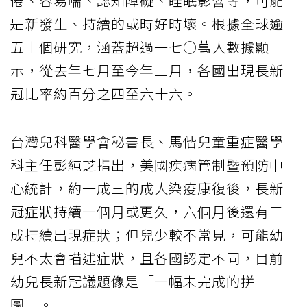
倦、容易喘、認知障礙、睡眠影響等，可能
是新發生、持續的或時好時壞。根據全球逾
五十個研究，涵蓋超過一七○萬人數據顯
示，從去年七月至今年三月，各國出現長新
冠比率約百分之四至六十六。
台灣兒科醫學會秘書長、馬偕兒童重症醫學
科主任彭純芝指出，美國疾病管制暨預防中
心統計，約一成三的成人染疫康復後，長新
冠症狀持續一個月或更久，六個月後還有三
成持續出現症狀；但兒少較不常見，可能幼
兒不太會描述症狀，且各國認定不同，目前
幼兒長新冠議題像是「一幅未完成的拼
圖」。