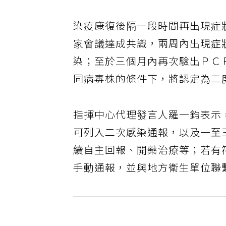
染疫康復後隔一段時間再出現症
家會議達成共識，兩周內出現症
染；至於三個月內再次驗出ＰＣ
同病毒株的條件下，將認定為二
指揮中心代理發言人羅一鈞表示
可列入二次感染通報，以及一至
續自主回報、開藥治療等；若有
手動通報，並與地方衛生單位聯