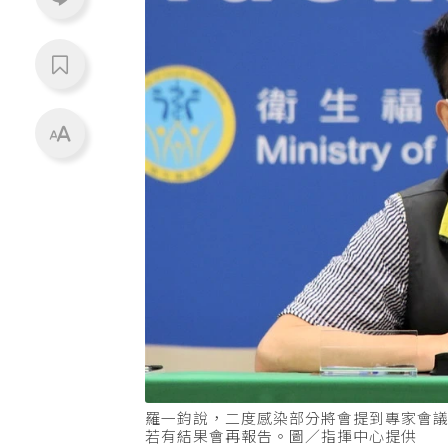
羅一鈞說，二度感染部分將會提到專家會
若有結果會再報告。圖／指揮中心提供