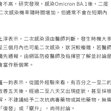
高，研究發現，感染Omicron BA.1後，二度
，二次感染機率隨時間增加，但通常不會在短期內
上淳表示，二次感染須由醫師判斷，發生時機大
至三個月內也可能二次感染，狀況較複雜，若醫
議先通報，由網區防疫醫師及指揮官了解並討論
會當作新個案。
羅一鈞表示，從國外經驗來看，有百分之一至二
改善五天後，經過二至八天又出現症狀，甚至採
解，不建議給予二次抗病毒藥物或其他藥物，無