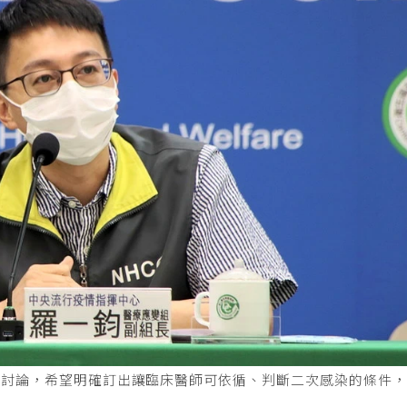
議討論，希望明確訂出讓臨床醫師可依循、判斷二次感染的條件