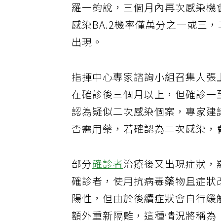
羅一鈞說，三個月內再次感染機會不
感染BA.2機率僅萬分之一或三
出現。
指揮中心專家諮詢小組召集人張
在確診後三個月以上，但確診一
認為疑似二次感染個案，專家建
否需用藥，若確認為二次感染，
部分
確診者
治療後又出現症狀，
確診者，使用抗病毒藥物且症狀
陽性，但由於後續症狀會自行緩