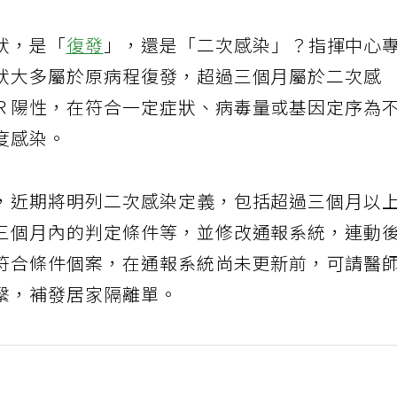
狀，是「
復發
」，還是「二次感染」？指揮中心
狀大多屬於原病程復發，超過三個月屬於二次感
Ｒ陽性，在符合一定症狀、病毒量或基因定序為
度感染。
，近期將明列二次感染定義，包括超過三個月以
三個月內的判定條件等，並修改通報系統，連動
符合條件個案，在通報系統尚未更新前，可請醫
繫，補發居家隔離單。