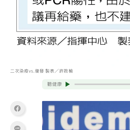
二次染疫vs.復發 製表／許政榆
聽健康