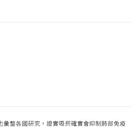
也彙整各國研究，證實吸菸確實會抑制肺部免疫