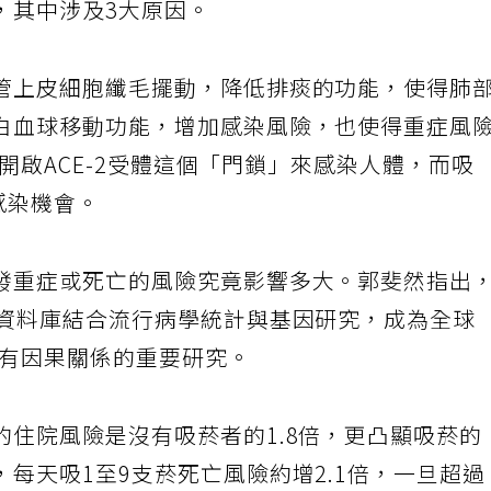
，其中涉及3大原因。
管上皮細胞纖毛擺動，降低排痰的功能，使得肺
白血球移動功能，增加感染風險，也使得重症風
透過開啟ACE-2受體這個「門鎖」來感染人體，而吸
感染機會。
發重症或死亡的風險究竟影響多大。郭斐然指出
物資料庫結合流行病學統計與基因研究，成為全球
重症有因果關係的重要研究。
的住院風險是沒有吸菸者的1.8倍，更凸顯吸菸的
每天吸1至9支菸死亡風險約增2.1倍，一旦超過