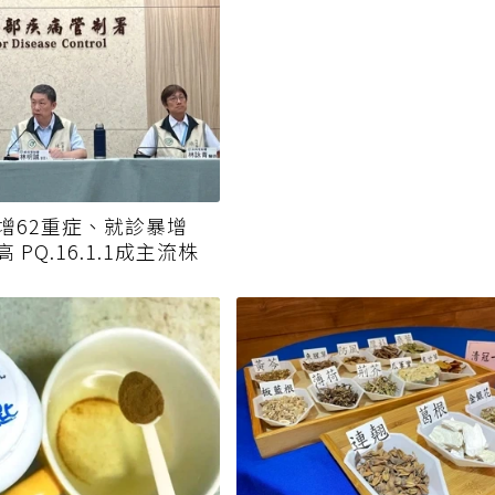
增62重症、就診暴增
高 PQ.16.1.1成主流株