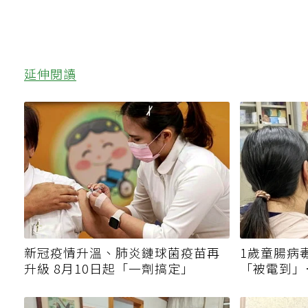
延伸閱讀
新冠疫情升溫、肺炎鏈球菌疫苗再
1歲童腸病
升級 8月10日起「一劑搞定」
「被電到」