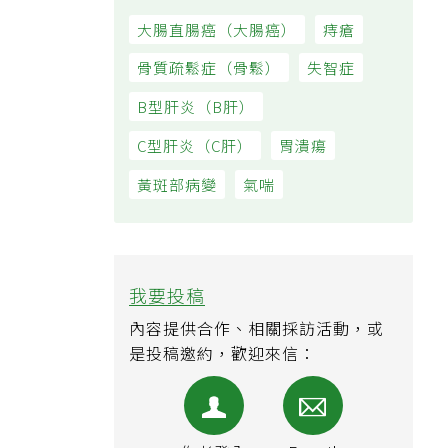
大腸直腸癌（大腸癌）
痔瘡
骨質疏鬆症（骨鬆）
失智症
B型肝炎（B肝）
C型肝炎（C肝）
胃潰瘍
黃斑部病變
氣喘
我要投稿
內容提供合作、相關採訪活動，或
是投稿邀約，歡迎來信：