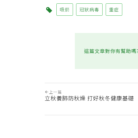
吸菸
冠狀病毒
重症
這篇文章對你有幫助嗎
上一篇
立秋養肺防秋燥 打好秋冬健康基礎