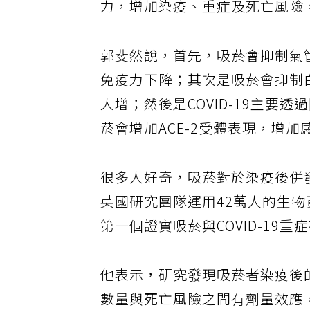
力，增加染疫、重症及死亡風險
郭斐然說，首先，吸菸會抑制氣
免疫力下降；其次是吸菸會抑制
大增；然後是COVID-19主要
菸會增加ACE-2受體表現，增加
很多人好奇，吸菸對於染疫後併
英國研究團隊運用42萬人的生
第一個證實吸菸與COVID-19
他表示，研究發現吸菸者染疫後
數量與死亡風險之間有劑量效應，