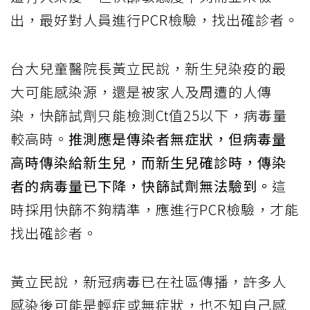
出，最好對人員進行PCR檢驗，找出確診者。
台大兒童醫院長黃立民說，新生兒染疫的最
大可能感染源，還是被家人及周遭的人傳
染，快篩試劑只能檢測Ct值25以下，病毒量
較高時。
推測應是傳染者無症狀，但病毒量
高時傳染給新生兒，而新生兒確診時，傳染
者的病毒量已下降，快篩試劑無法驗到。
這
時採用快篩不夠精準，應進行PCR檢驗，才能
找出確診者。
黃立民說，新冠病毒已在社區傳播，許多人
感染後可能是輕症或無症狀，也不知自己感