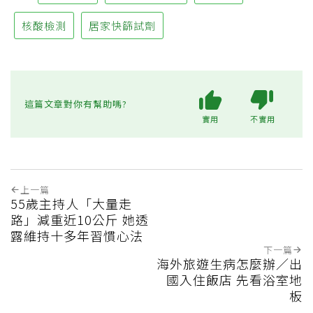
核酸檢測
居家快篩試劑
這篇文章對你有幫助嗎?
實用
不實用
上一篇
55歲主持人「大量走
路」減重近10公斤 她透
露維持十多年習慣心法
下一篇
海外旅遊生病怎麼辦／出
國入住飯店 先看浴室地
板