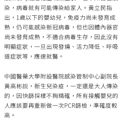
染，病毒就有可能傳染給家人。黃立民指
出，1歲以下的嬰幼兒，免疫力尚未發育成
熟，仍可能感染新冠病毒，但也因體內器官
尚未發育成熟，不適合病毒生存，因此沒有
明顯症狀，一旦出現發燒、活力降低、呼吸
道症狀等，應速就醫。
中國醫藥大學附設醫院感染管制中心副院長
黃高彬說，新生兒染疫，一定還是大人傳染
的，因快篩採樣不夠精確，所有接觸嬰兒的
人應該要再重新做一次PCR篩檢，準確度較
高。