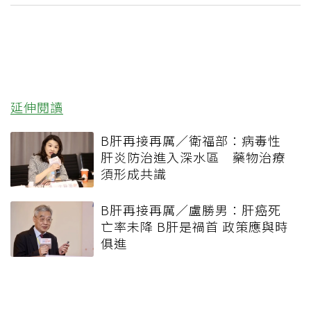
延伸閱讀
B肝再接再厲／衛福部：病毒性
肝炎防治進入深水區 藥物治療
須形成共識
B肝再接再厲／盧勝男：肝癌死
亡率未降 B肝是禍首 政策應與時
俱進