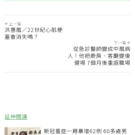
上一篇
洪惠風／22世紀心肌梗
塞會消失嗎？
下一篇
從急診醫師變成中風病
人！他把廚房、客廳變復
健場 7個月後重返職場
延伸閱讀
新冠重症一周暴增62例 60多歲男