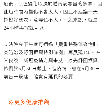
疫後，Ct值變化取決於體內病毒量的多寡，因
此短時間內變化不會太大，因此不建議一天
採檢好幾次，意義也不大，一般來說，就是
24小時再採就可以。
立法院今下午應可通過「嚴重特殊傳染性肺
炎防治及紓困振興特別條例」再展延1年。石
崇良說，新冠疫情方興未艾，原先紓困振興
條例於6月30日截止，但疫情不會在6月30日
前告一段落，確實有延長的必要。
💪更多健康推薦