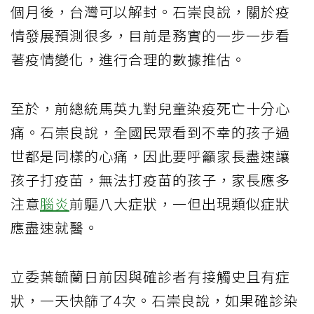
個月後，台灣可以解封。石崇良說，關於疫
情發展預測很多，目前是務實的一步一步看
著疫情變化，進行合理的數據推估。
至於，前總統馬英九對兒童染疫死亡十分心
痛。石崇良說，全國民眾看到不幸的孩子過
世都是同樣的心痛，因此要呼籲家長盡速讓
孩子打疫苗，無法打疫苗的孩子，家長應多
注意
腦炎
前驅八大症狀，一但出現類似症狀
應盡速就醫。
立委葉毓蘭日前因與確診者有接觸史且有症
狀，一天快篩了4次。石崇良說，如果確診染