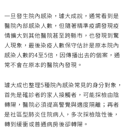
一旦發生院內感染，璩大成說，通常看到是
醫院內部感染人數，但隨著精準疫調發現疫
情擴大到其他醫院甚至跨縣市，也發現到驚
人現象，最後染疫人數保守估計是原本院內
感染人數的4至5倍，因傳播出去的個案，通
常不會在原本的醫院內發現。
璩大成也整理5種院內感染常見的身分對象，
首先是確診者的家人接觸者，可能採檢由陰
轉陽，醫院必須提高警覺與適度隔離；再者
是社區型肺炎住院病人，多次採檢陰性後，
轉到緩衝或普通病房後卻轉陽。