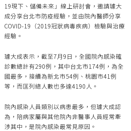
19現下、儲備未來」線上研討會，邀請璩大
成分享台北市防疫經驗，並由院內醫師分享
COVID-19（2019冠狀病毒疾病）檢驗與治療
經驗。
璩大成表示，截至7月9日，全國院內感染確
診數總計有290例，其中台北市174例，為全
國最多，接續為新北市54例、桃園市41例
等，而匡列總人數也多達4190人。
院內感染人員類別以病患最多，但璩大成認
為，陪病家屬與其他院內非醫事人員經常牽
涉其中，是院內感染最常見原因。