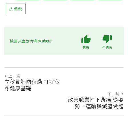
抗體藥
這篇文章對你有幫助嗎?
實用
不實用
上一篇
立秋養肺防秋燥 打好秋
冬健康基礎
下一篇
改善職業性下背痛 從姿
勢、運動與減壓做起