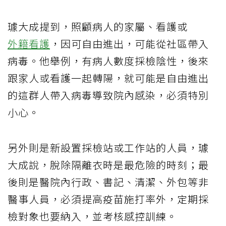
璩大成提到，照顧病人的家屬、看護或
外籍看護
，因可自由進出，可能從社區帶入
病毒。他舉例，有病人數度採檢陰性，後來
跟家人或看護一起轉陽，就可能是自由進出
的這群人帶入病毒導致院內感染，必須特別
小心。
另外則是新設置採檢站或工作站的人員，璩
大成說，脫除隔離衣時是最危險的時刻；最
後則是醫院內行政、書記、清潔、外包等非
醫事人員，必須提高疫苗施打率外，定期採
檢對象也要納入，並考核感控訓練。