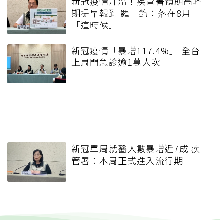
新冠疫情升溫！疾管署預期高峰
期提早報到 羅一鈞：落在8月
「這時候」
新冠疫情「暴增117.4%」 全台
上周門急診逾1萬人次
新冠單周就醫人數暴增近7成 疾
管署：本周正式進入流行期