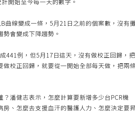
秀出統計開始至今每一天的數字。
B曲線變成一條，5月21日之前的個案數，沒有
趨勢會變成下降趨勢。
加成441例，但5月17日這天，沒有做校正回歸，
要做校正回歸，就要從一開始全部每天做，把兩
確？潘健志表示，怎麼計算要新增多少台PCR機
病房、怎麼去支援血汗的醫護人力、怎麼決定要