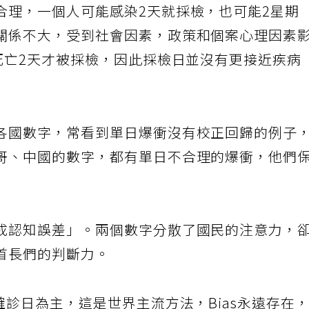
合理，一個人可能感染2天就採檢，也可能2星期
關係不大，受到社會因素，政策和個案心理因素
死亡2天才被採檢，因此採檢日並沒有更接近疾病
各國數字，常看到單日爆衝沒有校正回歸的例子
哥、中國的數字，都有單日不合理的爆衝，他們
成認知誤差」。兩個數字分散了國民的注意力，
首長們的判斷力。