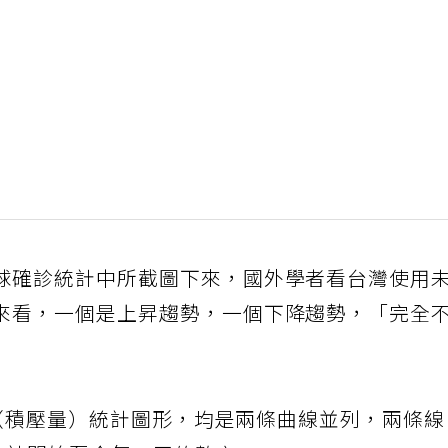
球確診統計中所截圖下來，國外學者看台灣使用
來看，一個是上昇趨勢，一個下降趨勢，「完全
og（積壓量）統計圖形，均是兩條曲線並列，兩條