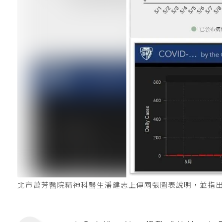
北市萬芳醫院精神科醫生潘建志上傳兩張圖表說明，並指