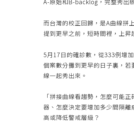
A-原始和B-backlog，完整
而台灣的校正回歸，是A曲線拼上
提到更早之前，短時間裡，上昇
5月17日的確診數，從333例增
個案數分攤到更早的日子裏，若
線一起秀出來。
「拼接曲線看趨勢，怎麼可能正
器、怎麼決定要增加多少間隔離
高或降低警戒層級？