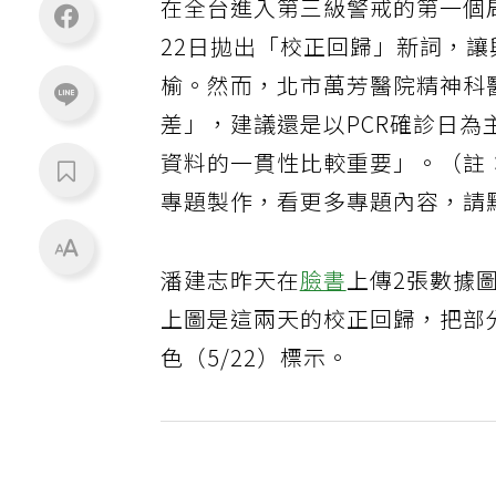
在全台進入第三級警戒的第一個
22日拋出「校正回歸」新詞，
榆。然而，北市萬芳醫院精神科
差」，建議還是以PCR確診日
資料的一貫性比較重要」。（註
專題製作，看更多專題內容，請
潘建志昨天在
臉書
上傳2張數據圖
上圖是這兩天的校正回歸，把部分
色（5/22）標示。