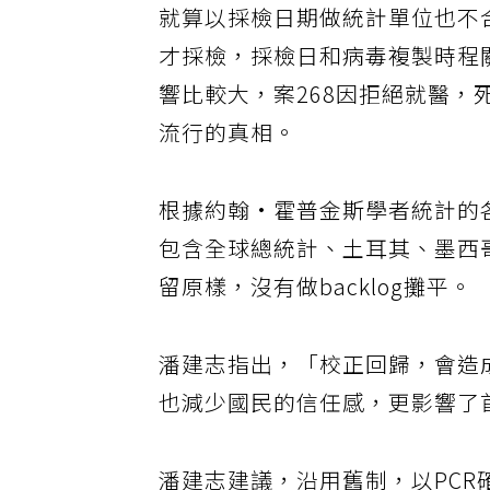
就算以採檢日期做統計單位也不
才採檢，採檢日和病毒複製時程
響比較大，案268因拒絕就醫，
流行的真相。
根據約翰·霍普金斯學者統計的
包含全球總統計、土耳其、墨西
留原樣，沒有做backlog攤平。
潘建志指出，「校正回歸，會造
也減少國民的信任感，更影響了