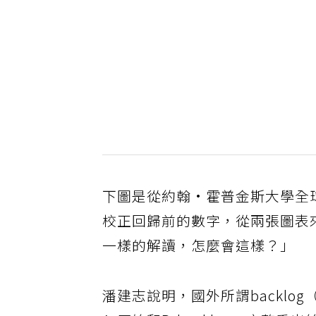
下圖是從約翰·霍普金斯大學全
校正回歸前的數字，從兩張圖表
一樣的解讀，怎麼會這樣？」
潘建志說明，國外所謂backl