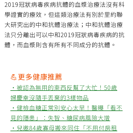
2019冠狀病毒疾病抗體的血漿治療法沒有科
學證實的療效，但這類治療法有別於里約聯
大研究出的中和抗體治療法；中和抗體治療
法只分離出可以中和2019冠狀病毒疾病的抗
體，而血漿則含有所有不同成分的抗體。
💪更多健康推薦
‧被認為無用的東西反幫了大忙！50歲
婦慶幸沒隨手丟棄的3樣物品
‧健檢血糖正常別安心太早！醫曝「看不
見的隱患」：失智、糖尿病風險大增
‧兒邀84歲寡母搬來同住「不用付房租