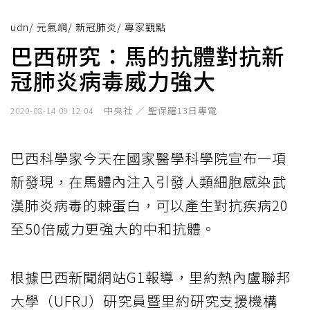
udn
/
元氣網
/
新冠肺炎
/
專家觀點
巴西研究：馬的抗體對抗新
冠肺炎病毒威力強大
中央社 ／ 聖保羅13日專電
2020-08-14 09:12:04
巴西科學家今天在國家醫學科學院宣布一項
新發現，在馬體內注入引發人類細胞感染武
漢肺炎病毒的棘蛋白，可以產生對抗疾病20
至50倍威力更強大的中和抗體。
根據巴西新聞網站G1報導，里約熱內盧聯邦
大學（UFRJ）研究員暨里約研究支援機構