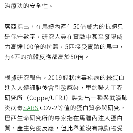
治療法的安全性。
席亞指出，在馬體內產生50倍威力的抗體只
是保守數字，研究人員在實驗中甚至發現威
力高達100倍的抗體，5匹接受實驗的馬中，
有4匹的抗體反應都高於50倍。
根據研究報告，2019冠狀病毒疾病的棘蛋白
進入人體細胞後會引發感染，里約聯大工程
研究所（Coppe/UFRJ）製造出一種與武漢肺
炎病毒
SARS
COV-2等值的蛋白質參與研究，
巴西生命研究所的專家指在馬體內注入蛋白
質，產生免疫反應，但此舉並沒有讓動物受