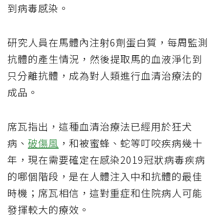
到病毒感染。
研究人員在馬體內注射6劑蛋白質，每周監測
抗體的產生情況，然後提取馬的血液淨化到
只分離抗體，成為對人類進行血清治療法的
成品。
席瓦指出，這種血清治療法已經用於狂犬
病、
破傷風
，和被蜜蜂、蛇等叮咬疾病幾十
年，現在需要確定在感染2019冠狀病毒疾病
的哪個階段，是在人體注入中和抗體的最佳
時機；席瓦相信，這對重症和住院病人可能
發揮較大的療效。