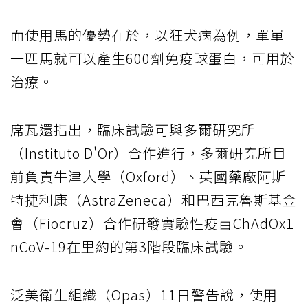
而使用馬的優勢在於，以狂犬病為例，單單
一匹馬就可以產生600劑免疫球蛋白，可用於
治療。
席瓦還指出，臨床試驗可與多爾研究所
（Instituto D'Or）合作進行，多爾研究所目
前負責牛津大學（Oxford）、英國藥廠阿斯
特捷利康（AstraZeneca）和巴西克魯斯基金
會（Fiocruz）合作研發實驗性疫苗ChAdOx1
nCoV-19在里約的第3階段臨床試驗。
泛美衛生組織（Opas）11日警告說，使用