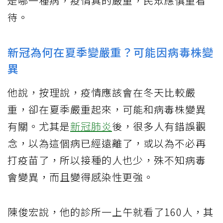
是哪一種病，疫情真的嚴重，民眾應慎重看
待。
新冠為何在夏季變嚴重？可能因病毒株變
異
他說，按理說，疫情應該會在冬天比較嚴
重，卻在夏季嚴重起來，可能和病毒株變異
有關。尤其是
新冠肺炎
後，很多人有錯誤觀
念，以為這個病已經遠離了，或以為不必再
打疫苗了，所以接種的人也少，殊不知病毒
會變異，而且變得感染性更強。
陳俊宏說，他的診所一上午就看了160人，其