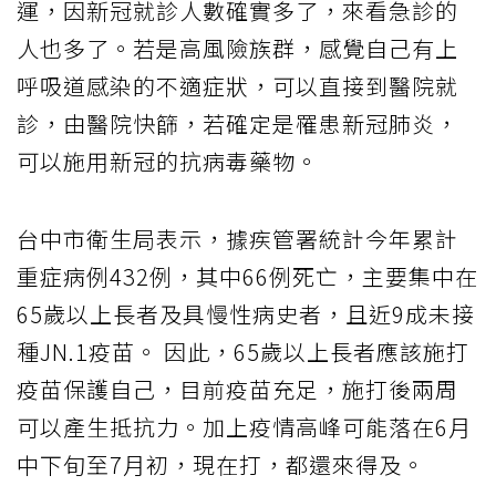
運，因新冠就診人數確實多了，來看急診的
人也多了。若是高風險族群，感覺自己有上
呼吸道感染的不適症狀，可以直接到醫院就
診，由醫院快篩，若確定是罹患新冠肺炎，
可以施用新冠的抗病毒藥物。
台中市衛生局表示，據疾管署統計今年累計
重症病例432例，其中66例死亡，主要集中在
65歲以上長者及具慢性病史者，且近9成未接
種JN.1疫苗。 因此，65歲以上長者應該施打
疫苗保護自己，目前疫苗充足，施打後兩周
可以產生抵抗力。加上疫情高峰可能落在6月
中下旬至7月初，現在打，都還來得及。