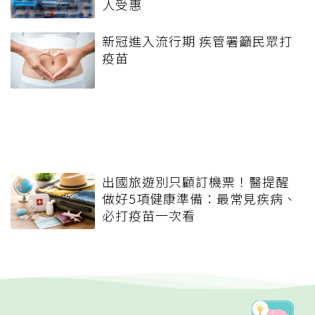
人受惠
新冠進入流行期 疾管署籲民眾打
疫苗
出國旅遊別只顧訂機票！醫提醒
做好5項健康準備：最常見疾病、
必打疫苗一次看