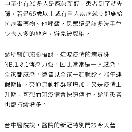
中至少有20多人是感染新冠。患者到了就先
篩，若是65歲以上或有重大疾病就立即施給
抗病毒藥物。他呼籲，民眾還是該多洗手並
少去人多的地方，避免被感染。
診所醫師施勝桓說，這波疫情的病毒株
NB.1.8.1傳染力強，因此常常是一人感染，
全家都感染，還曾見全家一起就診。端午連
假期間，交通流動和群聚增加，又是疫情上
升期，可想而知疫情會快速傳播，診所患者
也都持續增多。
台中醫院說，醫院的新冠特別門診今天營