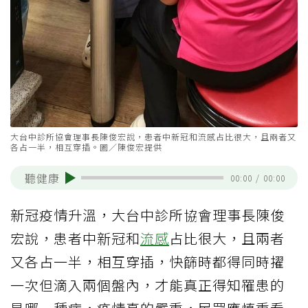
大台中診所協會理事長陳俊宏說，患者中新冠和流感占比很大，且兩者又
各占一半，相互穿插。圖／陳俊宏提供
聽健康
00:00
/
00:00
新冠疫情升溫，大台中診所協會理事長陳俊
宏說，患者中新冠和
流感
占比很大，且兩者
又各占一半，相互穿插，快篩時都得同時擢
一次但滴入兩個盤內，才能真正得知罹患的