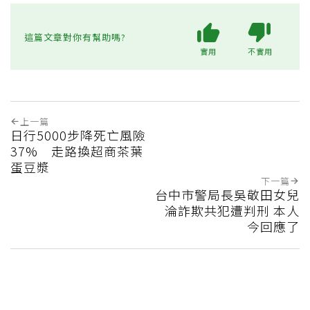
這篇文章對你有幫助嗎?
實用
不實用
上一篇
日行5000步降死亡風險
37% 走路換超商茶葉
蛋豆漿
下一篇
台中市警局長吳敬田女兒
淪詐欺共犯遭判刑 本人
今回應了