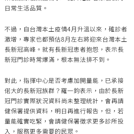
日常生活品質。
不過，自台灣本土疫情4月升溫以來，確診者
激增，專家也都預估8月左右將迎來台灣本土
長新冠高峰。就有長新冠患者抱怨，表示長
新冠門診時常爆滿，根本無法排不到。
對此，指揮中心是否考慮加開量能，已承接
偌大的長新冠族群？羅一鈞表示，由於長新
冠門診實際狀況資料尚未整理統計，會再請
健保署提供資料，明日再進行報告，但，若
量能確實吃緊，會請健保署徵求更多診所投
入，服務更多需要的民眾。