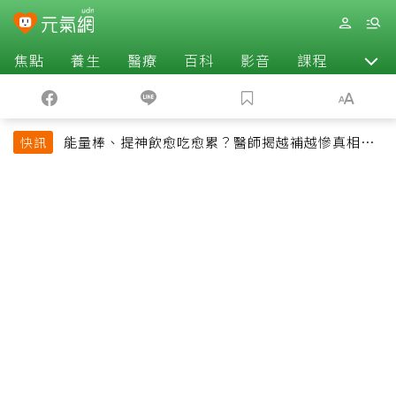
焦點
養生
醫療
百科
影音
課程
退休
能量棒、提神飲愈吃愈累？醫師揭越補越慘真相：
快訊
恐欠下疲勞債