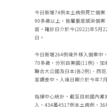
今日新增74例本土病例死亡個案
90多歲以上，皆屬重度感染個案、7
苗。確診日介於今(2022)年5月
日。
今日新增264例境外移入個案中，
70多歲，分別自美國(11例)、
聯合大公國及日本(各2例)、西班
家調查中。入境日期介於今年7月
指揮中心統計，截至目前國內累計4