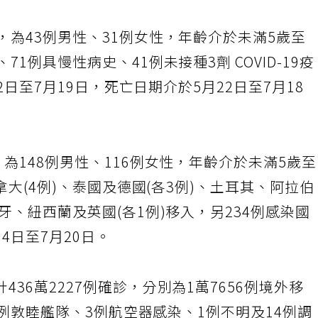
，為43例男性、31例女性，年齡介於未滿5歲至
1例具慢性病史、41例未接種3劑 COVID-19疫
22日至7月19日，死亡日期介於5月22日至7月18
為148例男性、116例女性，年齡介於未滿5歲
加拿大(4例)、泰國及德國(各3例)、土耳其、阿拉伯
牙、紐西蘭及英國(各1例)移入，另234例感染國
4日至7月20日。
36萬2227例確診，分別為1萬7656例境外移