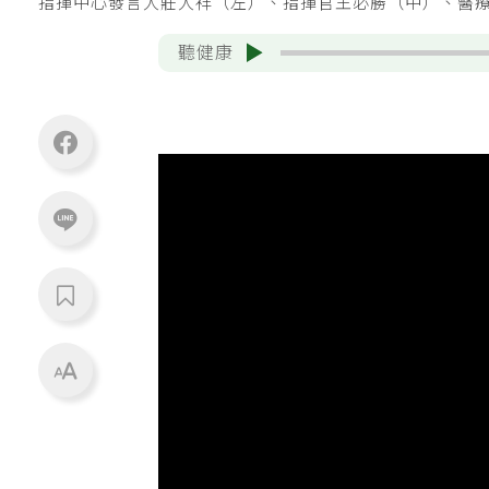
指揮中心發言人莊人祥（左）、指揮官王必勝（中）、醫
聽健康