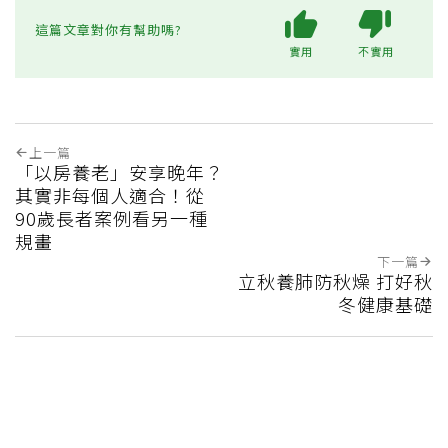
這篇文章對你有幫助嗎?
實用
不實用
上一篇
「以房養老」安享晚年？
其實非每個人適合！從
90歲長者案例看另一種
規畫
下一篇
立秋養肺防秋燥 打好秋
冬健康基礎