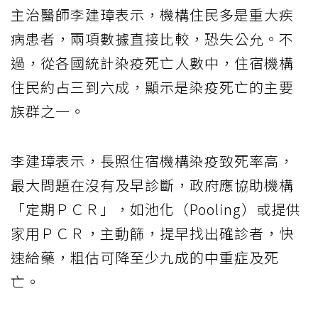
主治醫師李建璋表示，機構住民多是重大疾
病患者，兩項數據直接比較，恐失公允。不
過，從各國統計染疫死亡人數中，住宿機構
住民約占三到六成，顯示是染疫死亡的主要
族群之一。
李建璋表示，長照住宿機構染疫致死率高，
最大問題在沒有及早診斷，政府應協助機構
「定期ＰＣＲ」，如池化（Pooling）或提供
家用ＰＣＲ，主動篩，提早找出確診者，快
速給藥，粗估可降至少九成的中重症及死
亡。