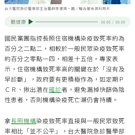
台大醫院急診醫學部主治醫師李建璋。圖／聯合報系資料照片
聽健康
00:00
/
00:00
國民黨團指控長照住宿機構染疫致死率約為
百分之二點二，相較於一般民眾染疫致死率
約百分之零點一四，相差十五倍。專家表
示，住宿機構致死率高的關鍵在於「沒有及
早診斷」，政府要有更積極作為，如定期Ｐ
ＣＲ、揪出潛在
確診
者，避免漏掉快篩偽陰
性患者，否則機構染疫死亡潮仍會持續。
拿
長照機構
染疫致死率直接與一般民眾致死
率相比「並不公平」，台大醫院急診醫學部