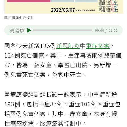
圖／指揮中心提供
聽健康
00:00
/
00:00
國內今天新增193例
新冠肺炎
中
重症個案
、
124例死亡個案。其中，重症再增兩例兒童個
案，皆為一歲女童，幸皆已出院。另新增一
例兒童死亡個案，為家中死亡。
醫療應變組副組長羅一鈞表示，中重症新增
193例，包括中症87例、重症106例。重症包
括兩例兒童個案，其中一歲女童，本身有慢
性癲癇疾病，服癲癇藥控制中。