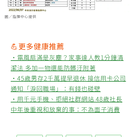
圖／指揮中心提供
💪更多健康推薦
‧電風扇滿是灰塵？家事達人教1分鐘清
潔法 多加一物還能防髒汙附著
‧45歲男存2千萬提早退休 接信用卡公司
通知「淚回職場」：有錢也碰壁
‧用千元手機、拒絕社群網站 48歲社長
中年後重視和放棄的事：不為面子消費