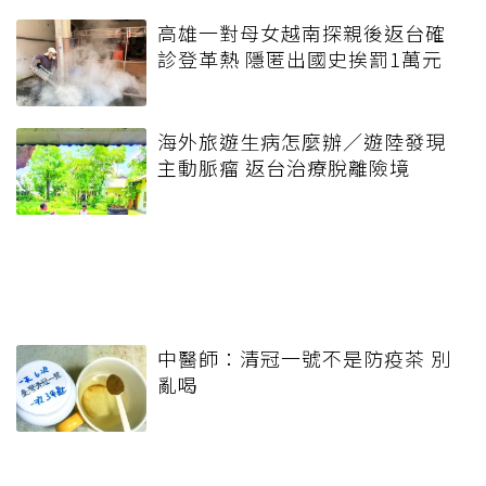
高雄一對母女越南探親後返台確
診登革熱 隱匿出國史挨罰1萬元
海外旅遊生病怎麼辦／遊陸發現
主動脈瘤 返台治療脫離險境
中醫師：清冠一號不是防疫茶 別
亂喝