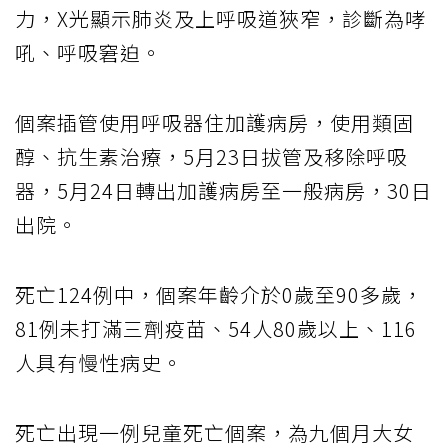
力，X光顯示肺炎及上呼吸道狹窄，診斷為哮
吼、呼吸窘迫。
個案插管使用呼吸器住加護病房，使用類固
醇、抗生素治療，5月23日拔管及移除呼吸
器，5月24日轉出加護病房至一般病房，30日
出院。
死亡124例中，個案年齡介於0歲至90多歲，
81例未打滿三劑疫苗、54人80歲以上、116
人具有慢性病史。
死亡出現一例兒童死亡個案，為九個月大女