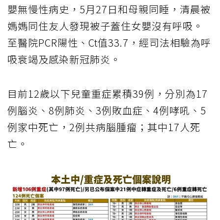
嬰無慢性病史，5月27日和母親同睡，清晨被
媽媽同住友人發現被子蓋住女嬰沒有呼吸。
至醫院PCR陽性、Ct值33.7，經司法相驗為呼
吸衰竭及感染新冠肺炎。
目前12歲以下兒童重症累積39例，分別為17
例腦炎、8例肺炎、3例敗血症、4例哮吼、5
例家中死亡，2例共病腦腫瘤；其中17人死
亡。