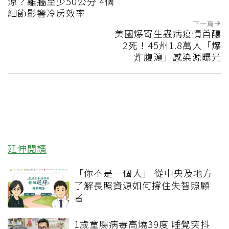
涼？離牆至少50公分 4個
細節影響冷房效率
下一篇
美國爆寄生蟲病疫情首釀
2死！45州1.8萬人「爆
炸腹瀉」感染源曝光
延伸閱讀
「你不是一個人」 從中央及地方
了解長照資源如何撐住失智照顧
者
1歲童腸病毒高燒39度 睡覺突抖