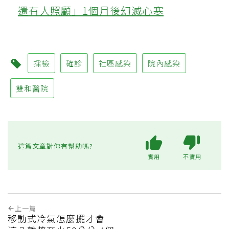
還有人照顧」1個月後幻滅心寒
採檢
確診
社區感染
院內感染
雙和醫院
這篇文章對你有幫助嗎?
實用
不實用
上一篇
移動式冷氣怎麼擺才會