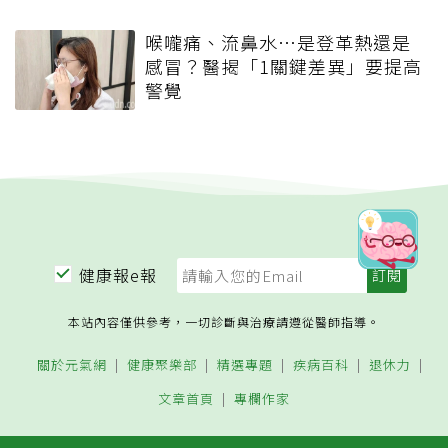
喉嚨痛、流鼻水⋯是登革熱還是
感冒？醫揭「1關鍵差異」要提高
警覺
健康報e報
本站內容僅供參考，一切診斷與治療請遵從醫師指導。
關於元氣網
健康聚樂部
精選專題
疾病百科
退休力
文章首頁
專欄作家