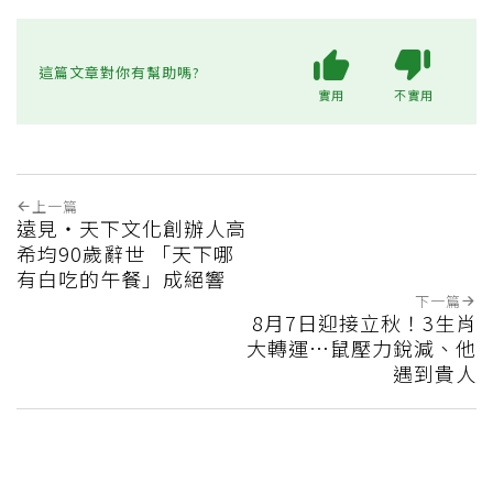
這篇文章對你有幫助嗎?
實用
不實用
上一篇
遠見‧天下文化創辦人高
希均90歲辭世 「天下哪
有白吃的午餐」成絕響
下一篇
8月7日迎接立秋！3生肖
大轉運…鼠壓力銳減、他
遇到貴人