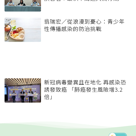
翁瑞宏／從浪漫到憂心：青少年
性傳播感染的防治挑戰
新冠病毒變異且在地化 再感染恐
誘發致癌 「肺癌發生風險增3.2
倍」