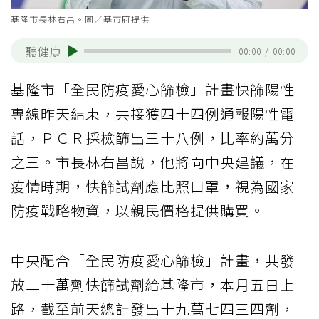
基隆市長林右昌。圖／基市府提供
聽健康
00:00
/
00:00
基隆市「全民防疫愛心篩檢」計畫快篩陽性
專線昨天結束，共接獲四十四例通報陽性電
話，ＰＣＲ採檢篩出三十八例，比率約萬分
之三。市長林右昌說，他將向中央建議，在
疫情時期，快篩試劑應比照口罩，視為國家
防疫戰略物資，以親民價格提供購買。
中央配合「全民防疫愛心篩檢」計畫，共發
放二十萬劑快篩試劑給基隆市，本月五日上
路，截至前天總計發出十九萬七四三四劑，